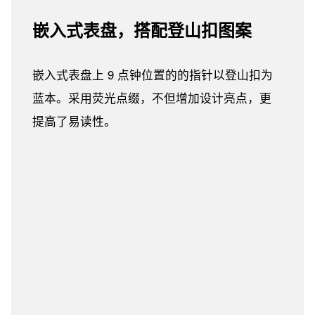
嵌入式表盘，搭配登山扣图案
嵌入式表盘上 9 点钟位置的的指针以登山扣为
蓝本。采用荧光点缀，不但增加设计亮点，更
提高了易读性。