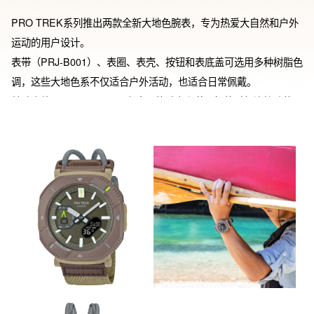
PRO TREK系列推出两款全新大地色腕表，专为热爱大自然和户外
运动的用户设计。

表带（PRJ-B001）、表圈、表壳、按钮和表底盖可选用多种树脂色
调，这些大地色系不仅适合户外活动，也适合日常佩戴。

基础表款是PRJ-B001，具备太阳能动力和蓝牙智能手机连接功能。

只需按下腕表按钮，即可在手机上的专属应用中记录当前位置和时
间，帮助你跟踪探险路线，重温记忆中的美好地点，拓宽户外体
验。

表壳和表带的主要树脂部分（PRJ-B001）采用生物基树脂制造。