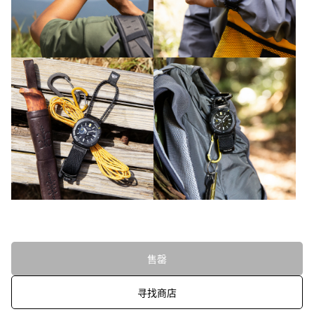
售罄
寻找商店