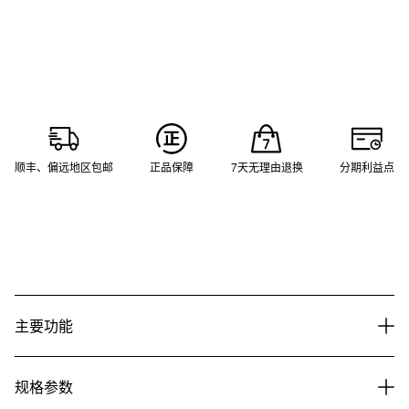
顺丰、偏远地区包邮
正品保障
7天无理由退换
分期利益点
主要功能
规格参数