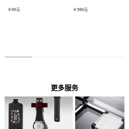
￥90元
￥390元
更多服务