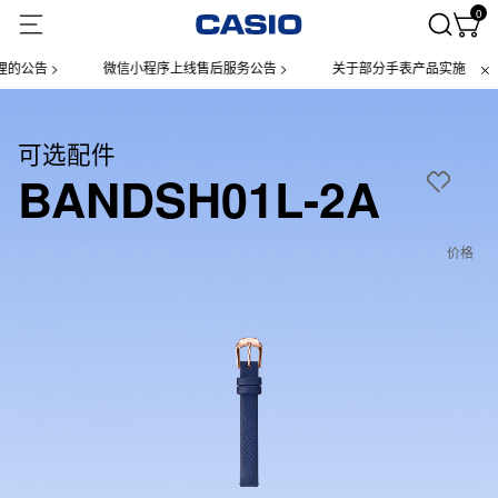
0
告 >
微信小程序上线售后服务公告 >
关于部分手表产品实施【一物一
可选配件
BANDSH01L-2A
价格