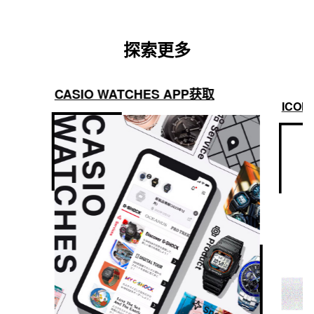
探索更多
CASIO WATCHES APP获取
ICON