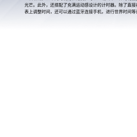
光芒。此外，还搭配了充满运动感设计的计时器。除了直接
表上调整时间，还可以通过蓝牙连接手机，进行世界时间等
置。所有这些高功能都蕴含在厚度仅9.5mm的纤薄表壳中。
款兼具功能性和设计的高品质“OCEANUS Manta”。