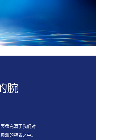
的腕
的表盘充满了我们对
⼜典雅的腕表之中。