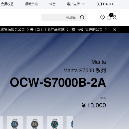
会员权益
最新资讯
公告
客户支持
关于CASIO
0
公告
关于部分手表产品实施【一物一码】管理的公告
微信小程序上线售后服务公
Manta
Manta S7000 系列
OCW-S7000B-2A
价格
￥13,000