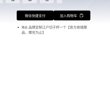
微信快捷支付
加入购物车
品牌定制江户切子杯一个【官方商城赠
赠品
品，赠完为止】