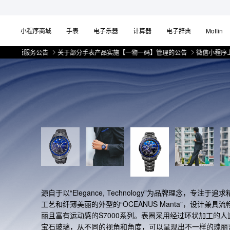
小程序商城
手表
电子乐器
计算器
电子辞典
Moflin
公告
关于部分手表产品实施【一物一码】管理的公告
微信小程序上线售后服务
源自于以“Elegance, Technology”为品牌理念，专注于追
工艺和纤薄美丽的外型的“OCEANUS Manta”，设计兼具流
丽且富有运动感的S7000系列。表圈采用经过环状加工的人
宝石玻璃，从不同的视角和角度，可以呈现出不一样的瑰丽