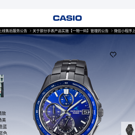
公告
关于部分手表产品实施【一物一码】管理的公告
微信小程序上线售后服务
求精致
畅美
造蓝
蓝色