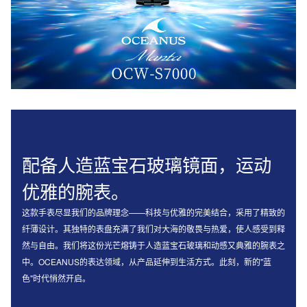
配备人造蓝宝石玻璃镜面，运动
优雅的腕表。
这款⼿表尽显我们的品牌理念——科技与优雅的完美结合，采⽤了精致的
纤薄设计。其独特的表盘充满了我们对⼤海的敬畏与热爱，使⼈感受到释
然与⾃由。我们将这份光芒熔铸于人造蓝宝石玻璃和动感⼜典雅的腕表之
中。OCEANUS的表达领域，从产品延伸到生活方式。此刻，新的"蓝
⾊"时代悄然开启。