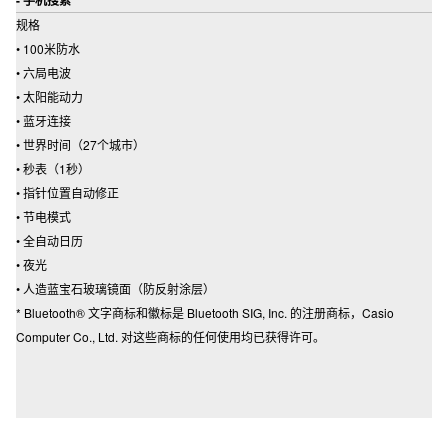
- 手机搜索
规格
• 100米防水
• 六局电波
• 太阳能动力
• 蓝牙连接
• 世界时间（27个城市）
• 秒表（1秒）
• 指针位置自动修正
• 节电模式
• 全自动日历
• 夜光
• 人造蓝宝石玻璃镜面（防反射涂层）
* Bluetooth® 文字商标和徽标是 Bluetooth SIG, Inc. 的注册商标，Casio
Computer Co., Ltd. 对这些商标的任何使用均已获得许可。