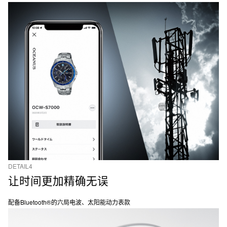
DETAIL4
让时间更加精确⽆误
配备Bluetooth®的六局电波、太阳能动力表款