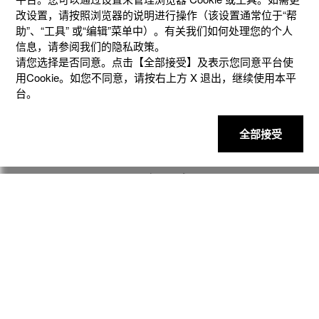
改设置，请按照浏览器的说明进⾏操作（该设置通常位于“帮
助”、“⼯具” 或“编辑”菜单中）。有关我们如何处理您的个⼈
信息，请参阅我们的隐私政策。
请您选择是否同意。点击【全部接受】及表示您同意平台使
用Cookie。如您不同意，请按右上⽅ X 退出，继续使⽤本平
台。
全部接受
更多服务