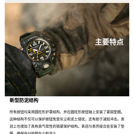
主要特点
新型防泥结构
所有按钮均采用圆柱形护罩结构，并在圆柱形按钮轴上安装了紧固垫圈。
这种结构不仅可以保护按钮免受灰尘和泥土侵扰，还有助于减轻冲击。表
冠上也增加了具有高气密性的锁紧保护结构。表冠与表壳接合处安装了垫
圈，确保充分抵御灰尘和泥土。