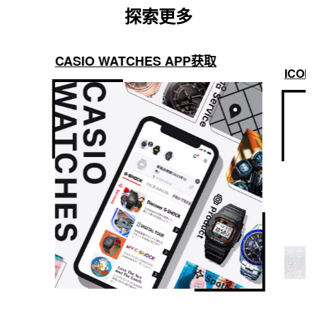
探索更多
CASIO WATCHES APP获取
ICON