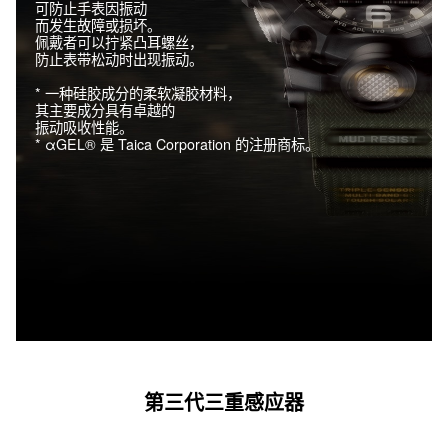
可防止手表因振动
而发生故障或损坏。
佩戴者可以拧紧凸耳螺丝，
防止表带松动时出现振动。
* 一种硅胶成分的柔软凝胶材料，
其主要成分具有卓越的
振动吸收性能。
* αGEL® 是 Taica Corporation 的注册商标。
第三代三重感应器