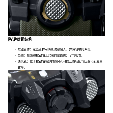
防泥锁紧结构
按钮管件：这些管件可防止泥浆侵入，并减轻横向冲击。
垫圈：柱面和按钮轴上安装的垫圈提升了气密性。
通风孔：位于按钮轴底部的通风孔可防止按钮因气压变化而发生
故障。