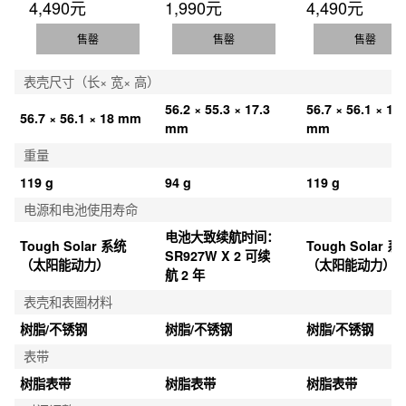
4,490元
1,990元
4,490元
售罄
售罄
售罄
表壳尺寸（长× 宽× 高）
56.2 × 55.3 × 17.3 
56.7 × 56.1 × 18 
56.7 × 56.1 × 18 mm
mm
mm
重量
119 g
94 g
119 g
电源和电池使用寿命
电池大致续航时间：
Tough Solar 系统
Tough Solar 系
SR927W X 2 可续
（太阳能动力）
（太阳能动力）
航 2 年
表壳和表圈材料
树脂/不锈钢
树脂/不锈钢
树脂/不锈钢
表带
树脂表带
树脂表带
树脂表带