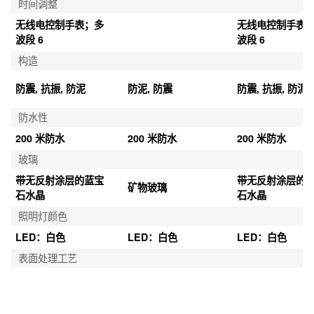
时间调整
无线电控制手表；多
无线电控制手表
波段 6
波段 6
构造
防震, 抗振, 防泥
防泥, 防震
防震, 抗振, 防泥
防水性
200 米防水
200 米防水
200 米防水
玻璃
带无反射涂层的蓝宝
带无反射涂层的
矿物玻璃
石水晶
石水晶
照明灯颜色
LED：白色
LED：白色
LED：白色
表面处理工艺