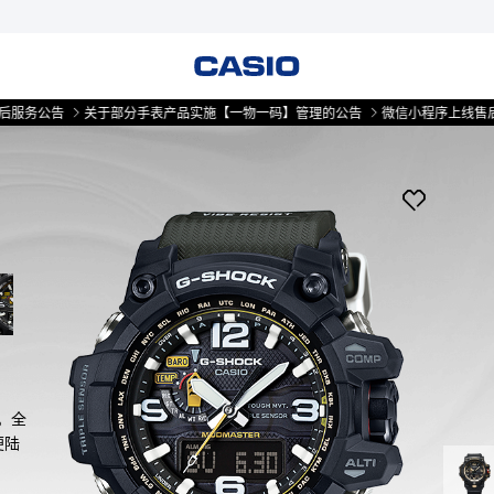
关于部分手表产品实施【一物一码】管理的公告
微信小程序上线售后服务公告
。全
便陆