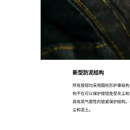
新型防泥结构
所有按钮均采用圆柱形护罩结构
构不仅可以保护按钮免受灰尘和
具有高气密性的锁紧保护结构。
尘和泥土。