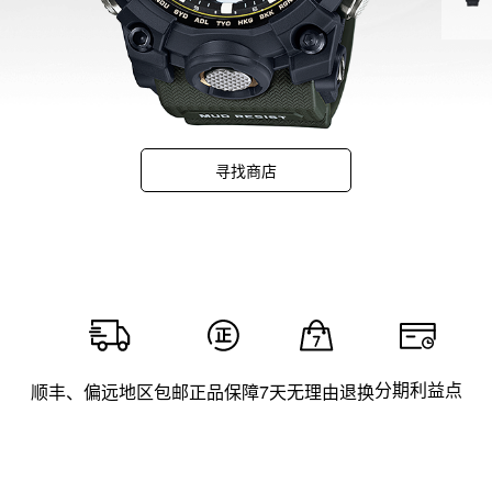
寻找商店
分期利益点
顺丰、偏远地区包邮
正品保障
7天无理由退换