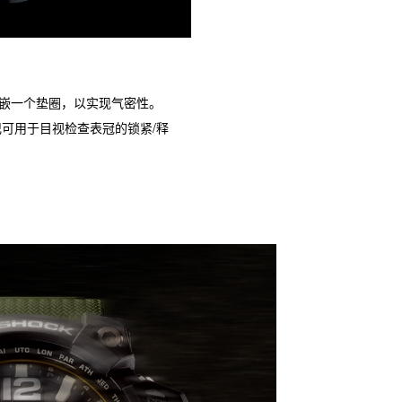
嵌一个垫圈，以实现气密性。
记可用于目视检查表冠的锁紧/释