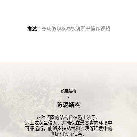
说明书
操作视频
描述
主要功能
规格参数
抗震结构
+
防泥结构
这种坚固的结构旨在防止沙子、
泥土或灰尘侵入，并确保在最恶劣的环境中
可靠运行，能够支持丛林和沙漠等环境中的
训练和实际任务。