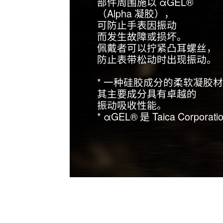
部件周围施以 αGEL®
（Alpha 凝胶），
可防止手表因振动
而发生故障或损坏。
佩戴者可以拧紧凸耳螺丝，
防止表带松动时出现振动。
* 一种硅胶成分的柔软凝胶
其主要成分具有卓越的
振动吸收性能。
* αGEL® 是 Taica Corpor