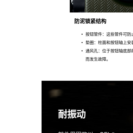
防泥锁紧结构
按钮管件：这些管件可防
垫圈：柱面和按钮轴上安
通风孔：位于按钮轴底部
而发生故障。
耐振动