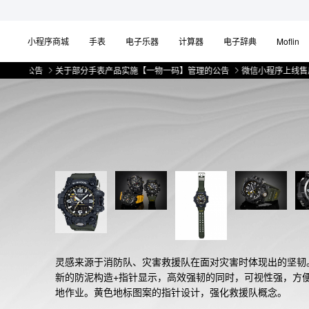
小程序商城
手表
电子乐器
计算器
电子辞典
Moflin
关于部分手表产品实施【一物一码】管理的公告
微信小程序上线售后服务公告
灵感来源于消防队、灾害救援队在面对灾害时体现出的坚韧
新的防泥构造+指针显示，高效强韧的同时，可视性强，方
地作业。黄色地标图案的指针设计，强化救援队概念。