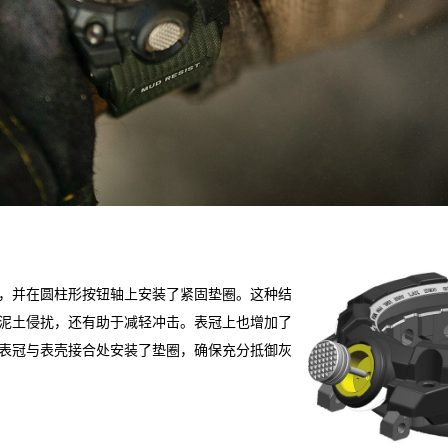
，并在圆柱形按钮轴上安装了紧固垫圈。这种结
泥土侵扰，还有助于减轻冲击。表冠上也增加了
表冠与表壳接合处安装了垫圈，确保充分抵御灰