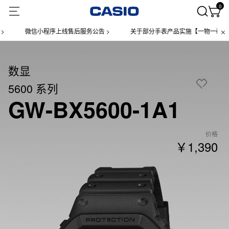
0
微信小程序上线售后服务公告 >
关于部分手表产品实施【一物一码】管理
数显
5600 系列
GW-BX5600-1A1
价格
￥1,390