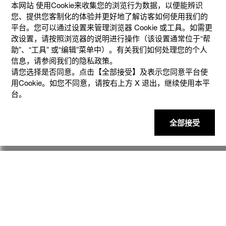
官方商城个性定制
礼想之选
本网站 使⽤Cookie来收集您的浏览⾏为数据，以便能辨识
您、提供您客制化的体验并更好地了解访客如何使⽤我们的
平台。您可以通过设置来管理浏览器 Cookie 或⼯具。如需更
改设置，请按照浏览器的说明进⾏操作（该设置通常位于“帮
助”、“⼯具” 或“编辑”菜单中）。有关我们如何处理您的个⼈
信息，请参阅我们的隐私政策。
请您选择是否同意。点击【全部接受】及表示您同意平台使
用Cookie。如您不同意，请按右上⽅ X 退出，继续使⽤本平
台。
全部接受
产品
客户支持
资讯
社交媒体