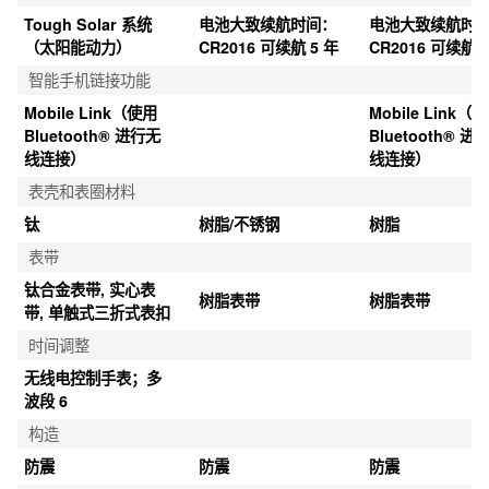
Tough Solar 系统
电池大致续航时间：
电池大致续航时
（太阳能动力）
CR2016 可续航 5 年
CR2016 可续航 3
智能手机链接功能
Mobile Link（使用 
Mobile Link（使
Bluetooth® 进行无
Bluetooth® 进
线连接）
线连接）
表壳和表圈材料
钛
树脂/不锈钢
树脂
表带
钛合金表带, 实心表
树脂表带
树脂表带
带, 单触式三折式表扣
时间调整
无线电控制手表；多
波段 6
构造
防震
防震
防震