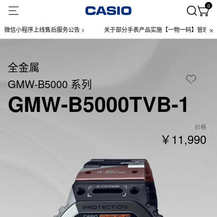
0
小程序上线售后服务公告 >
关于部分手表产品实施【一物一码】管理的公告 >
全金属
GMW-B5000 系列
GMW-B5000TVB-1
价格
￥11,990