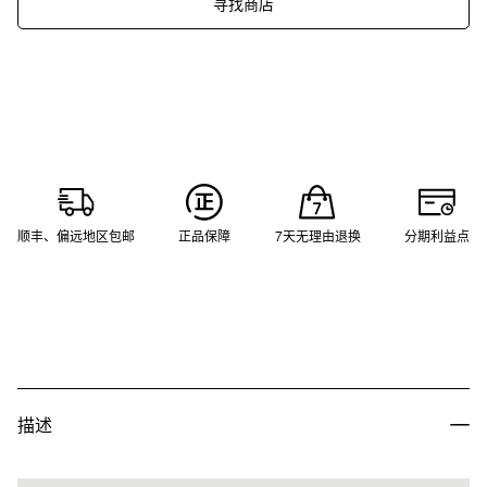
寻找商店
顺丰、偏远地区包邮
正品保障
7天无理由退换
分期利益点
描述