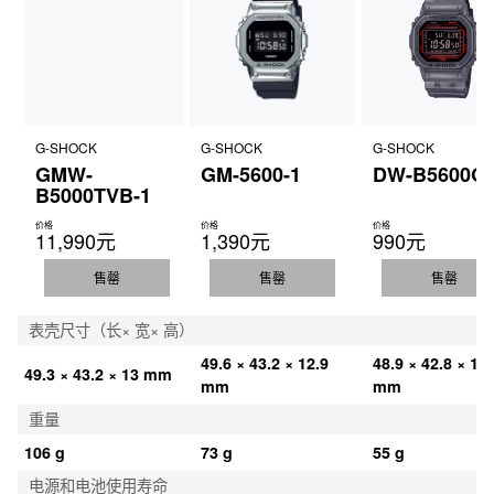
G-SHOCK
G-SHOCK
G-SHOCK
GMW-
GM-5600-1
DW-B5600G-
B5000TVB-1
价格
价格
价格
11,990元
1,390元
990元
售罄
售罄
售罄
表壳尺寸（长× 宽× 高）
49.6 × 43.2 × 12.9 
48.9 × 42.8 × 13.
49.3 × 43.2 × 13 mm
mm
mm
重量
106 g
73 g
55 g
电源和电池使用寿命