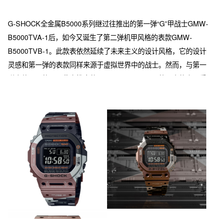
G-SHOCK全金属B5000系列继过往推出的第一弹“G”甲战士GMW-
B5000TVA-1后，如今又诞生了第二弹机甲风格的表款GMW-
B5000TVB-1。此款表依然延续了未来主义的设计风格，它的设计
灵感和第一弹的表款同样来源于虚拟世界中的战士。然而，与第一
弹表款不同的是，此次推出的GMW-B5000TVB-1整只表的表面采
取了特殊的着色工艺，首先手表整体采用银色TIC涂层，在这基础上
通过遮住表圈以及表带的部分，依次应用褐色IP涂层以及黑色IP涂
层，完成逐步上色。另外，在表带和表扣上通过激光雕刻，展现机
甲特质的文字。该表款采用了钛合金的材质，使手表变轻盈的同
时，不失坚韧。