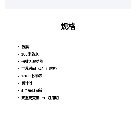
规格
防震
200米防水
指针闪避功能
世界时间
（48 个城市）
1/100 秒秒表
倒计时
5 个每日闹铃
双重高亮度LED 灯照明