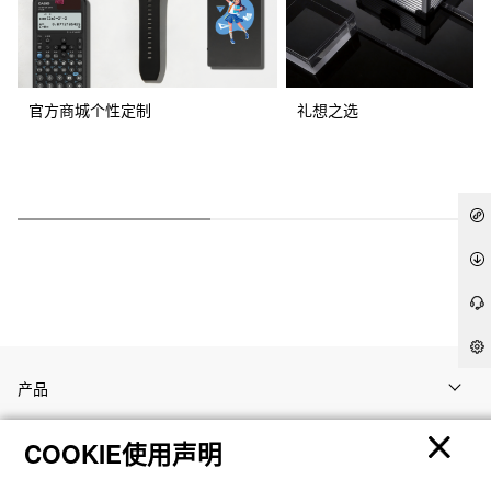
官方商城个性定制
礼想之选
产品
COOKIE使用声明
客户支持