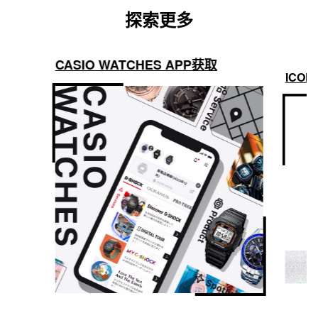
探索更多
CASIO WATCHES APP获取
ICON