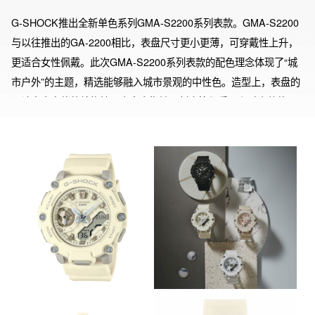
G-SHOCK推出全新单色系列GMA-S2200系列表款。GMA-S2200
与以往推出的GA-2200相比，表盘尺寸更小更薄，可穿戴性上升，
更适合女性佩戴。此次GMA-S2200系列表款的配色理念体现了“城
市户外”的主题，精选能够融入城市景观的中性色。造型上，表盘的
设计突出立体的结构性，表盘内指针、刻度等都采用和手表整体同
色系的配色。