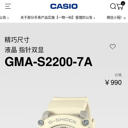
0
关于部分手表产品实施【一物一码】管理的公告 >
微信小程序上线售后服
精巧尺寸
液晶 指针双显
GMA-S2200-7A
价格
￥990