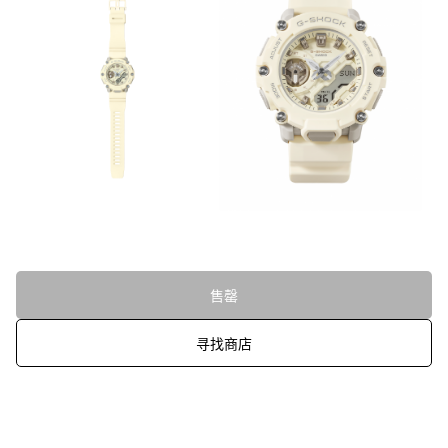
售罄
寻找商店