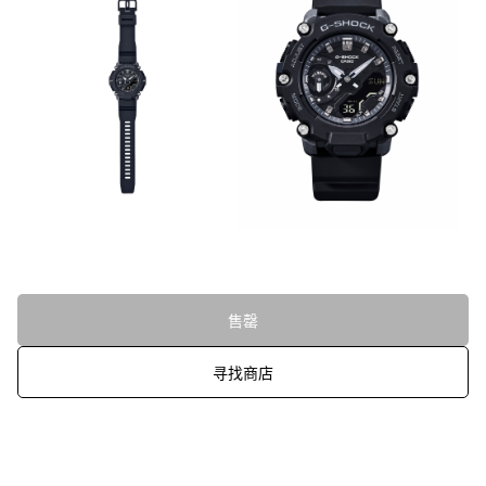
售罄
寻找商店