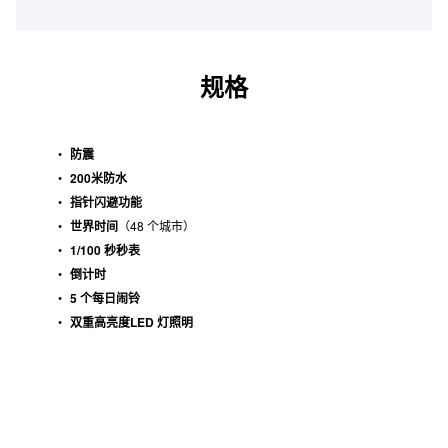
规格
防震
200米防水
指针闪避功能
世界时间
（48 个城市）
1/100 秒秒表
倒计时
5 个每日闹铃
双重高亮度LED 灯照明