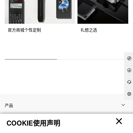
官方商城个性定制
礼想之选
产品
COOKIE使用声明
客户支持