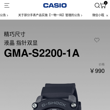
0
关于部分手表产品实施【一物一码】管理的公告 >
微信小程序上线售后
精巧尺寸
液晶 指针双显
GMA-S2200-1A
价格
￥990