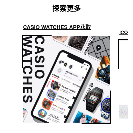
探索更多
CASIO WATCHES APP获取
ICON