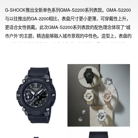
G-SHOCK推出全新单色系列GMA-S2200系列表款。GMA-S2200
与以往推出的GA-2200相比，表盘尺寸更小更薄，可穿戴性上升，
更适合女性佩戴。此次GMA-S2200系列表款的配色理念体现了“城
市户外”的主题，精选能够融入城市景观的中性色。造型上，表盘的
设计突出立体的结构性，表盘内指针、刻度等都采用和手表整体同
色系的配色。