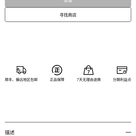
售罄
寻找商店
顺丰、偏远地区包邮
正品保障
7天无理由退换
分期利益点
描述