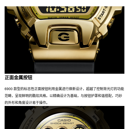
正面金属按钮
6900 款型的标志性正面按钮利用金属进行焕新设计，超越了控制背光灯的功能
范畴，呈现鲜明的酷炫风格。以精确设计为基础，与按钮护罩和谐搭配，巧妙
的外形和角度设计易于操作。