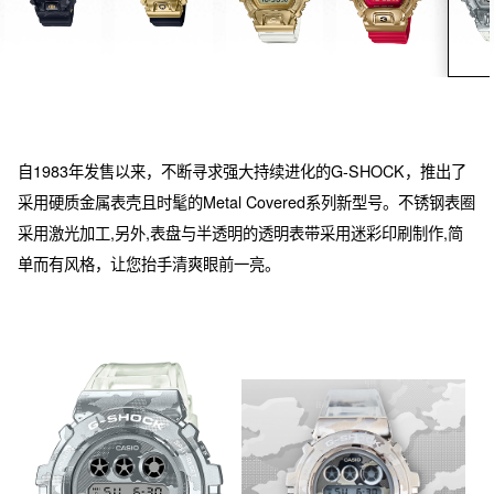
自1983年发售以来，不断寻求强大持续进化的G-SHOCK，推出了
采用硬质金属表壳且时髦的Metal Covered系列新型号。不锈钢表圈
采用激光加工,另外,表盘与半透明的透明表带采用迷彩印刷制作,简
单而有风格，让您抬手清爽眼前一亮。