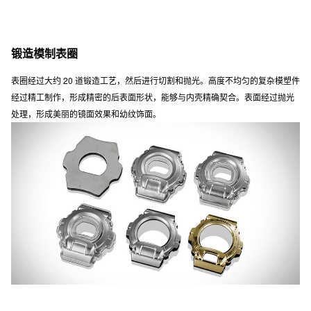
锻造模制表圈
表圈经过大约 20 道锻造工艺，然后进行切割和抛光。高度不均匀的复杂模塑件
经过精工制作，形成精密的后表面形状，能够与内壳精确契合。表面经过抛光
处理，形成美丽的镜面效果和幼纹饰面。