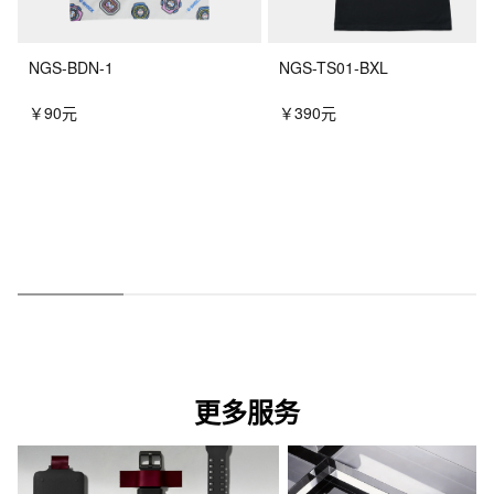
NGS-BDN-1
NGS-TS01-BXL
￥90元
￥390元
更多服务