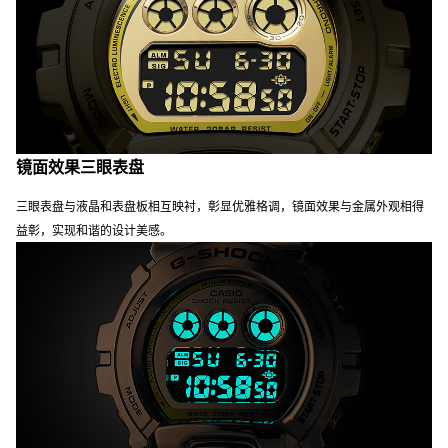
镜面效果三眼表盘
三眼表盘与液晶和表盘板相互映衬，彰显优雅格调，镜面效果与金属外观相得
益彰，实现和谐的设计美感。