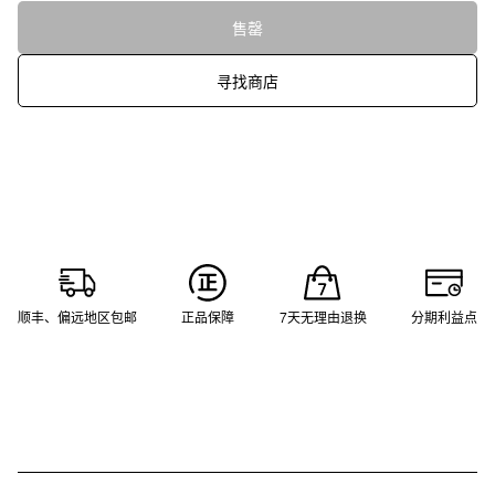
售罄
寻找商店
顺丰、偏远地区包邮
正品保障
7天无理由退换
分期利益点