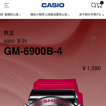
0
理的公告 >
微信小程序上线售后服务公告 >
关于部分手表产品实施【一
数显
6900 系列
GM-6900B-4
价格
￥1,590