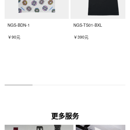
NGS-BDN-1
NGS-TS01-BXL
￥90元
￥390元
更多服务