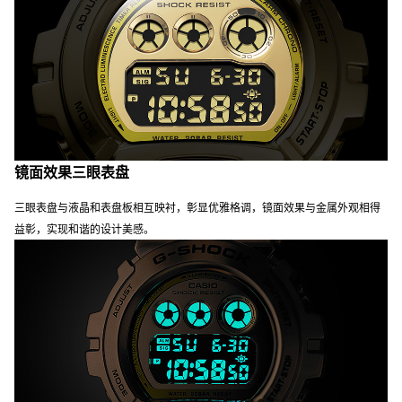
镜面效果三眼表盘
三眼表盘与液晶和表盘板相互映衬，彰显优雅格调，镜面效果与金属外观相得
益彰，实现和谐的设计美感。