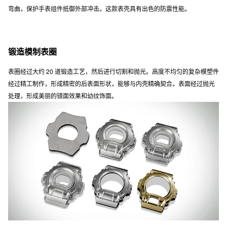
弯曲，保护手表组件抵御外部冲击。这款表壳具有出色的防震性能。
锻造模制表圈
表圈经过大约 20 道锻造工艺，然后进行切割和抛光。高度不均匀的复杂模塑件
经过精工制作，形成精密的后表面形状，能够与内壳精确契合。表面经过抛光
处理，形成美丽的镜面效果和幼纹饰面。