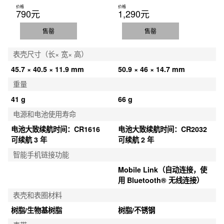
价格
价格
790元
1,290元
售罄
售罄
表壳尺寸（长× 宽× 高）
45.7 × 40.5 × 11.9 mm
50.9 × 46 × 14.7 mm
重量
41 g
66 g
电源和电池使用寿命
电池大致续航时间：CR1616 
电池大致续航时间：CR2032 
可续航 3 年
可续航 2 年
智能手机链接功能
Mobile Link（自动连接，使
用 Bluetooth® 无线连接）
表壳和表圈材料
树脂/生物基树脂
树脂/不锈钢