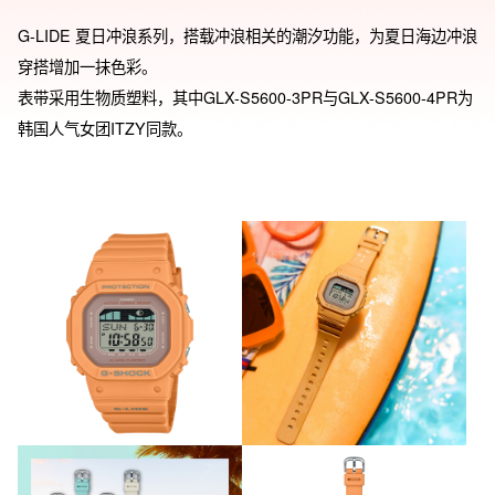
G-LIDE 夏日冲浪系列，搭载冲浪相关的潮汐功能，为夏日海边冲浪
穿搭增加一抹色彩。

表带采用生物质塑料，其中GLX-S5600-3PR与GLX-S5600-4PR为
韩国人气女团ITZY同款。