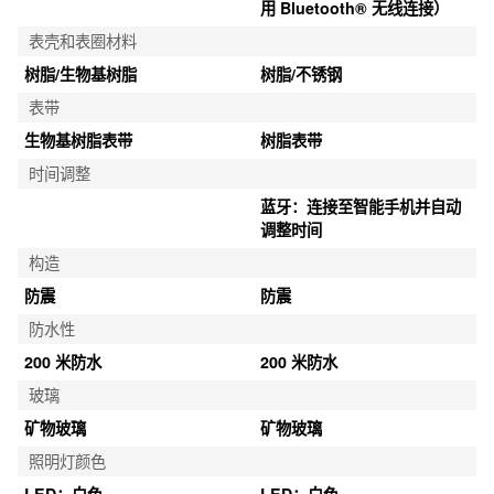
用 Bluetooth® 无线连接）
表壳和表圈材料
树脂/生物基树脂
树脂/不锈钢
表带
生物基树脂表带
树脂表带
时间调整
蓝牙：连接至智能手机并自动
调整时间
构造
防震
防震
防水性
200 米防水
200 米防水
玻璃
矿物玻璃
矿物玻璃
照明灯颜色