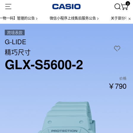
0
码】管理的公告 >
微信小程序上线售后服务公告 >
关于部分手表产品实
跨境表款
G-LIDE
精巧尺寸
GLX-S5600-2
价格
￥790