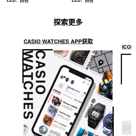
LED：白色
LED：白色
探索更多
CASIO WATCHES APP获取
ICON