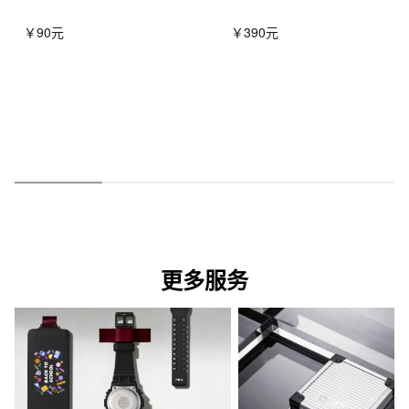
￥90元
￥390元
更多服务