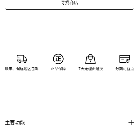
寻找商店
顺丰、偏远地区包邮
正品保障
7天无理由退换
分期利益点
主要功能