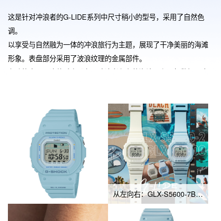
这是针对冲浪者的G-LIDE系列中尺寸稍小的型号，采用了自然色
调。

以享受与自然融为一体的冲浪旅行为主题，展现了干净美丽的海滩
形象。表盘部分采用了波浪纹理的金属部件。

在功能方面，这款手表配备了冲浪者必备的潮汐图和月相数据，支
持在世界各地的海洋冲浪。

此外，表圈和表带的主要树脂部件采用了生物树脂。

将与冲浪场景密切相关的自然、清洁和环保形象，以G-SHOCK独
特的酷炫设计和颜色呈现出来。
从左向右：GLX-S5600-7B、GLX-S5600-2