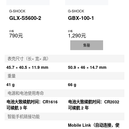
G-SHOCK
G-SHOCK
GLX-S5600-2
GBX-100-1
价格
价格
790元
1,290元
售罄
表壳尺寸（长× 宽× 高）
45.7 × 40.5 × 11.9 mm
50.9 × 46 × 14.7 mm
重量
41 g
66 g
电源和电池使用寿命
电池大致续航时间：CR1616 
电池大致续航时间：CR2032 
可续航 3 年
可续航 2 年
智能手机链接功能
Mobile Link（自动连接，使