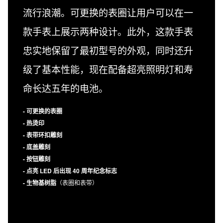
流行浪潮。可更换的表圈让用户可以在一
款手表上展示两种设计。此外，这款手表
忠实地保留了最初型号的外观，同时还升
级了基本性能，现在配备超亮照明灯和寿
命长达五年的电池。
- 可更换的表圈
- 热烫印
- 表带环扣雕刻
- 底盖雕刻
- 按钮雕刻
- 点亮 LED 后出现 40 周年纪念标志
- 生物基树脂
（表圈和表带）