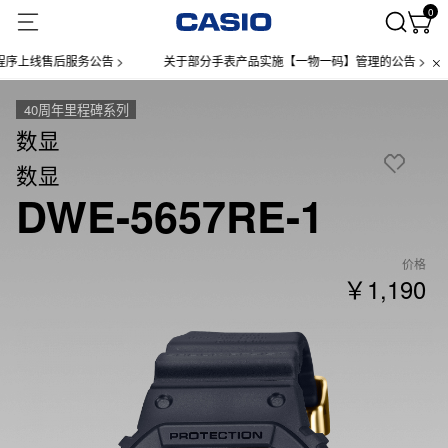
0
后服务公告 >
关于部分手表产品实施【一物一码】管理的公告 >
微信
40周年里程碑系列
数显
数显
DWE-5657RE-1
价格
￥1,190