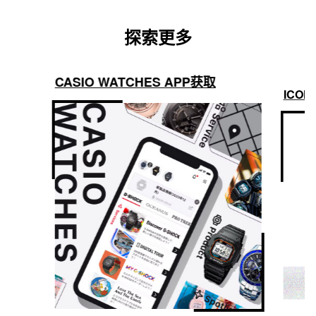
探索更多
CASIO WATCHES APP获取
ICON