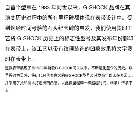
自首个型号在 1983 年问世以来，G-SHOCK 品牌在其
演变历史过程中的所有里程碑都体现在表带设计中。受
到饱经时间考验的石头纪念碑的启发，我们使用烫印工
艺将 G-SHOCK 历史上的标志性型号及其发布年份都印
在表带上，该工艺以带有纹理装饰的凹痕效果将文字烫
印在表带上。
这款表带展现了自1983年首款G-SHOCK问世以来，不断进化至今的历史。以
里程碑为灵感，将历代具代表意义的G-SHOCK型号及其发布年份印在表带上，
并采用了烫印技术打造出凹凸感，以此像里程碑一样超越时间，继承并传承下
去。