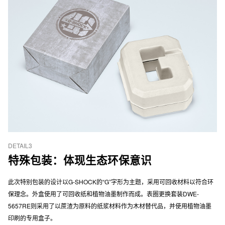
DETAIL3
特殊包装：体现生态环保意识
此次特别包装的设计以G-SHOCK的“G”字形为主题，采用可回收材料以符合环
保理念。外盒使用了可回收纸和植物油墨制作而成。表圈更换套装DWE-
5657RE则采用了以蔗渣为原料的纸浆材料作为木材替代品，并使用植物油墨
印刷的专用盒子。