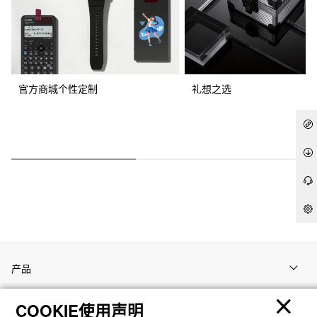
官方商城个性定制
礼想之选
产品
COOKIE使用声明
客户支持