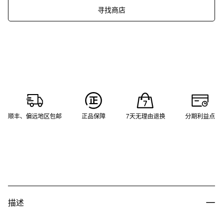
寻找商店
顺丰、偏远地区包邮
正品保障
7天无理由退换
分期利益点
描述