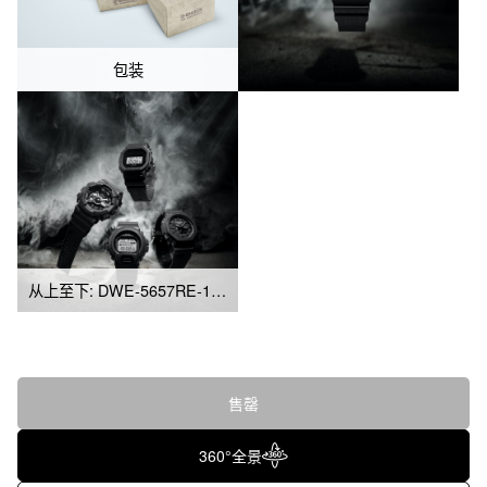
包装
从上至下: DWE-5657RE-1, GA-114RE-1A,GA-2140RE-1A,DW-6640RE-1
售罄
360°全景