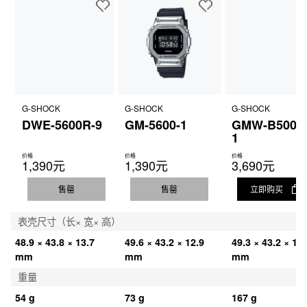
G-SHOCK
G-SHOCK
G-SHOCK
DWE-5600R-9
GM-5600-1
GMW-B5000
1
价格
价格
价格
1,390元
1,390元
3,690元
售罄
售罄
立即购买
表壳尺寸（长× 宽× 高）
48.9 × 43.8 × 13.7 
49.6 × 43.2 × 12.9 
49.3 × 43.2 × 13 
mm
mm
mm
重量
54 g
73 g
167 g