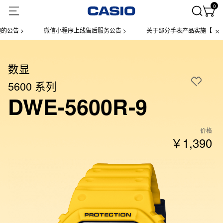
0
告 >
微信小程序上线售后服务公告 >
关于部分手表产品实施【一物一码
数显
5600 系列
DWE-5600R-9
价格
￥1,390