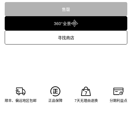
售罄
360°全景
寻找商店
顺丰、偏远地区包邮
正品保障
7天无理由退换
分期利益点