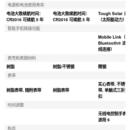
电源和电池使用寿命
电池大致续航时间：
电池大致续航时间：
Tough Solar 系
CR2016 可续航 5 年
CR2016 可续航 5 年
（太阳能动力）
智能手机链接功能
Mobile Link（使
Bluetooth® 进
线连接）
表壳和表圈材料
树脂
树脂/不锈钢
精钢
表带
实心表带, 不锈钢
树脂表带, 随附表带
树脂表带
带, 单触式三折式
扣
时间调整
无线电控制手表
波段 6
构造