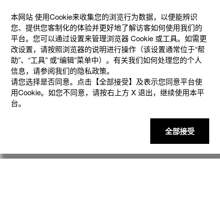
本网站 使⽤Cookie来收集您的浏览⾏为数据，以便能辨识
您、提供您客制化的体验并更好地了解访客如何使⽤我们的
平台。您可以通过设置来管理浏览器 Cookie 或⼯具。如需更
改设置，请按照浏览器的说明进⾏操作（该设置通常位于“帮
助”、“⼯具” 或“编辑”菜单中）。有关我们如何处理您的个⼈
信息，请参阅我们的隐私政策。
请您选择是否同意。点击【全部接受】及表示您同意平台使
产品
用Cookie。如您不同意，请按右上⽅ X 退出，继续使⽤本平
台。
客户支持
全部接受
资讯
社交媒体