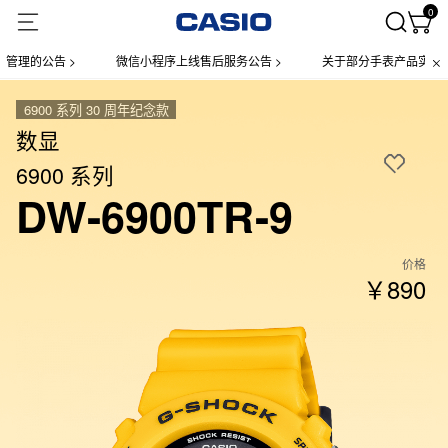
0
的公告 >
微信小程序上线售后服务公告 >
关于部分手表产品实施【一物
6900 系列 30 周年纪念款
数显
6900 系列
DW-6900TR-9
价格
￥890