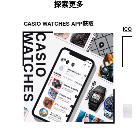
探索更多
CASIO WATCHES APP获取
ICON