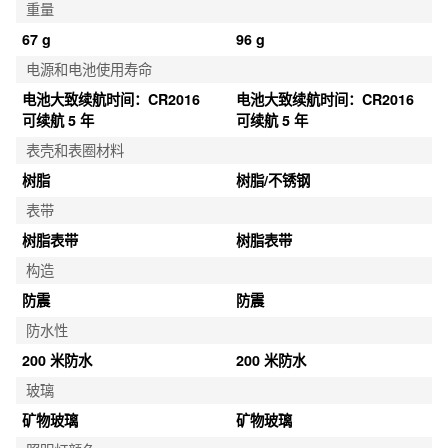
重量
67 g
96 g
电源和电池使用寿命
电池大致续航时间：CR2016 
电池大致续航时间：CR2016 
可续航 5 年
可续航 5 年
表壳和表圈材料
树脂
树脂/不锈钢
表带
树脂表带
树脂表带
构造
防震
防震
防水性
200 米防水
200 米防水
玻璃
矿物玻璃
矿物玻璃