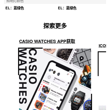
照明灯颜色
EL：蓝绿色
EL：蓝绿色
探索更多
CASIO WATCHES APP获取
ICON