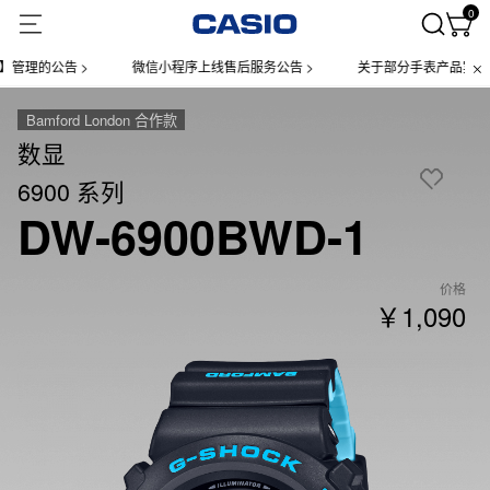
0
的公告 >
微信小程序上线售后服务公告 >
关于部分手表产品实施【一
Bamford London 合作款
数显
6900 系列
DW-6900BWD-1
价格
￥1,090