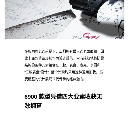
在相同周长的前提下，正圆拥有最大的表面面积，因
此卡西欧将该形状作为设计规范，富有成效地将防震
结构的各种元素组合在一起。表盘、表壳、表圈和
“三眼表盘”设计：整个外观均采用这种通用形状，高
度精整的设计展现世代传承的经典魅力。
6900 款型凭借四大要素收获无
数拥趸