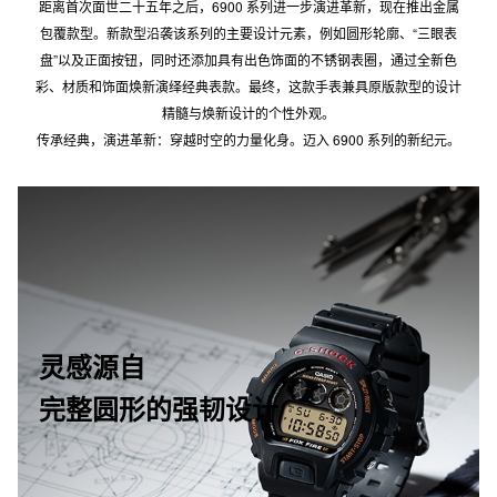
距离首次面世二十五年之后，6900 系列进一步演进革新，现在推出金属
包覆款型。新款型沿袭该系列的主要设计元素，例如圆形轮廓、“三眼表
盘”以及正面按钮，同时还添加具有出色饰面的不锈钢表圈，通过全新色
彩、材质和饰面焕新演绎经典表款。最终，这款手表兼具原版款型的设计
精髓与焕新设计的个性外观。
传承经典，演进革新：穿越时空的力量化身。迈入 6900 系列的新纪元。
灵感源自
完整圆形
的强韧设计