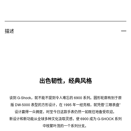
描述
出色韧性，经典风格
谈到 G-Shock，就不能不提到令人难忘的 6900 系列。圆形轮廓有别于原
版 DW-5000 表型的方形设计，在 1995 年一经亮相，就凭借“三眼表盘”
设计赢得一众拥趸，时至今日这款手表仍然一如既往地备受欢迎。
新设计和新功能从全球多种文化汲取灵感，使 6900 成为 G-SHOCK 系列
中枝繁叶茂的一个系列分支。