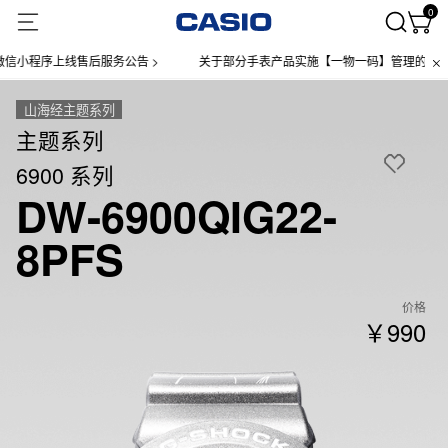
0
程序上线售后服务公告 >
关于部分手表产品实施【一物一码】管理的公告 >
山海经主题系列
主题系列
6900 系列
DW-6900QIG22-
8PFS
价格
￥990