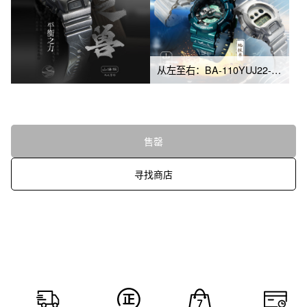
从左至右：BA-110YUJ22-7APFS、GA-110KAI22-3PFS、DW-6900QIG22-8PFS
售罄
寻找商店