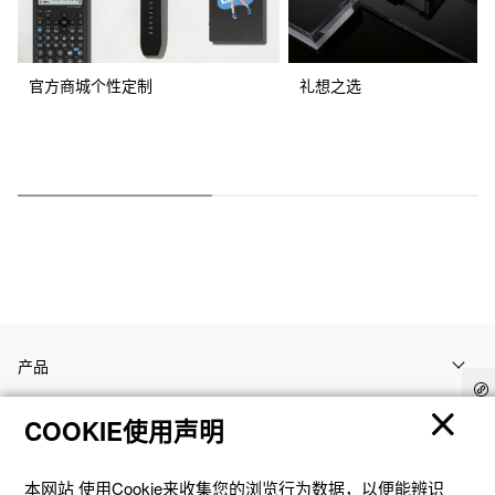
官方商城个性定制
礼想之选
产品
COOKIE使用声明
客户支持
本网站 使⽤Cookie来收集您的浏览⾏为数据，以便能辨识
资讯