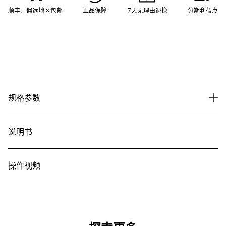
顺丰、偏远地区包邮
正品保障
7天无理由退换
分期利益点
规格参数
说明书
操作视频