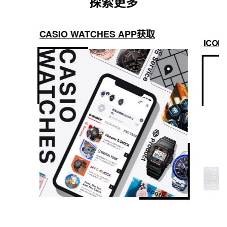
探索更多
CASIO WATCHES APP获取
ICON