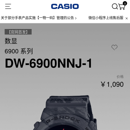
0
部分手表产品实施【一物一码】管理的公告 >
微信小程序上线售后服务公告 >
【官网首发】
数显
6900 系列
DW-6900NNJ-1
价格
￥1,090