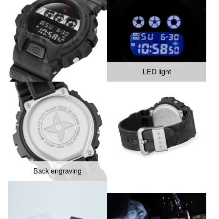
LED light
Back engraving