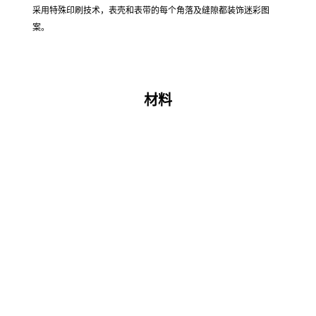
顾。
1996 DW-6900S-2T
表圈保护器
搭载玻璃护罩，同时体现时尚风格。