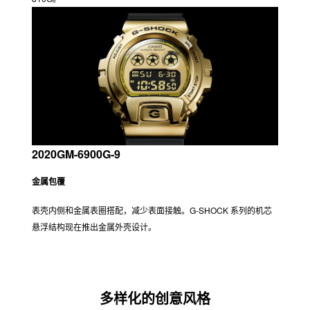
2013GD-X6900FB-8B
美国军用标准
抗冲击性能符合美国国防部制定的军用供应采购标准 MIL-STD-
810G。
2020GM-6900G-9