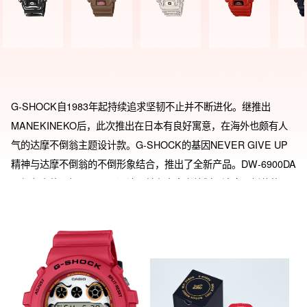
G-SHOCK自1983年起持续追求坚韧不止并不断进化。继推出
MANEKINEKO后，此次推出在日本有良好寓意，在海外也颇有人
气的达摩不倒翁主题设计款。G-SHOCK的基因NEVER GIVE UP
精神与达摩不倒翁的不倒形象结合，推出了全新产品。DW-6900DA
是红色表款，加入了三眼设计，并在表盘上绘制了达摩不倒翁的眉
毛与胡须，形象的呈现出达摩不倒翁的面部特征。此外，在游环上
加上了达摩不倒翁简图设计。 特别款表盒及达摩不倒翁形象由活跃
于东京的街头艺术品牌Black Eye Patch设计。