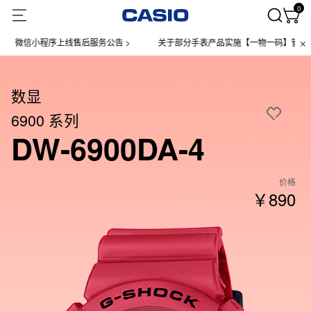
0
小程序上线售后服务公告 >
关于部分手表产品实施【一物一码】管理的公告 >
数显
6900 系列
DW-6900DA-4
价格
￥890