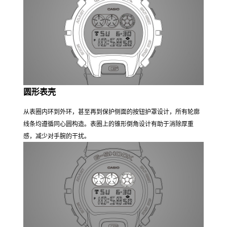
圆形表壳
从表圈内环到外环，甚至再到保护侧面的按钮护罩设计，所有轮廓