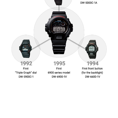
6900 款型凭借四大要素收获无
数拥趸