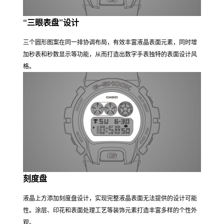
线条均遵循同心圆构造。表圈上的锥形倒角设计有助于消除厚重
感，减少对手腕的干扰。
“三眼表盘”设计
三个圆形图案在同一排协调布局，有效丰富液晶表面元素，同时增
加秒表和秒数显示等功能，从而打造出数字手表独特的表面设计风
格。