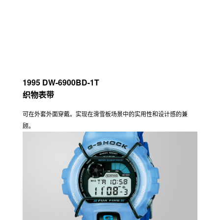
2002 DW-6900RR-8
不锈钢表带
不锈钢表带。用沉稳且高强度的材料表现出坚韧的形象。
2016 DW-6900BBN-a
CORDURA® 织物表带
十分耐用的高性能材料，该款表带体现酷炫的军事风格。