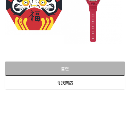
售罄
寻找商店