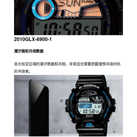
2009GW-6900-1
全球六局电波，太阳能动力
将光转化为电能，确保所有功能稳定运行。接收来自全球六个电台
的标准时间无线电波，可自动调整时间。
2010GLX-6900-1
潮汐图和月相数据
显示给定区域的潮汐数据和月相，非常适合需要把握理想冲浪时机
的冲浪者。