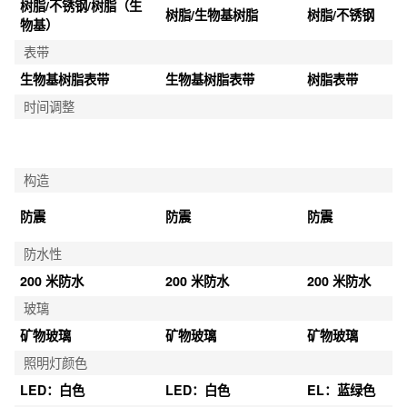
树脂/不锈钢/树脂（生
树脂/生物基树脂
树脂/不锈钢
物基）
表带
生物基树脂表带
生物基树脂表带
树脂表带
时间调整
构造
防震
防震
防震
防水性
200 米防水
200 米防水
200 米防水
玻璃
矿物玻璃
矿物玻璃
矿物玻璃
照明灯颜色
LED：白色
LED：白色
EL：蓝绿色