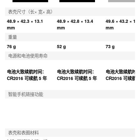
表壳尺寸（长× 宽× 高）
48.9 × 42.3 × 13.1 
48.9 × 42.8 × 13.4 
49.6 × 43.2 × 12.
mm
mm
mm
重量
76 g
52 g
73 g
电源和电池使用寿命
电池大致续航时间：
电池大致续航时间：
电池大致续航时
CR2016 可续航 5 年
CR2016 可续航 5 年
CR2016 可续航 5
智能手机链接功能
表壳和表圈材料