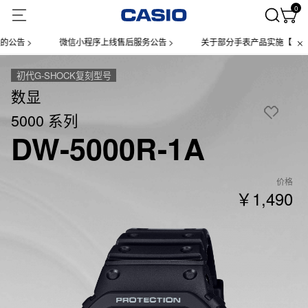
0
 >
微信小程序上线售后服务公告 >
关于部分手表产品实施【一物一码】
初代G-SHOCK复刻型号
数显
5000 系列
DW-5000R-1A
价格
￥1,490