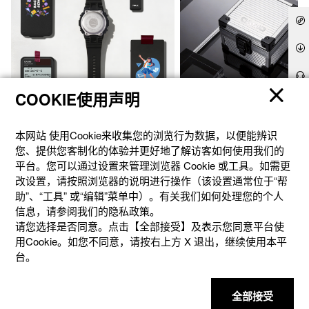
COOKIE使用声明
官方商城个性定制
礼想之选
本网站 使⽤Cookie来收集您的浏览⾏为数据，以便能辨识
您、提供您客制化的体验并更好地了解访客如何使⽤我们的
平台。您可以通过设置来管理浏览器 Cookie 或⼯具。如需更
改设置，请按照浏览器的说明进⾏操作（该设置通常位于“帮
助”、“⼯具” 或“编辑”菜单中）。有关我们如何处理您的个⼈
信息，请参阅我们的隐私政策。
请您选择是否同意。点击【全部接受】及表示您同意平台使
用Cookie。如您不同意，请按右上⽅ X 退出，继续使⽤本平
台。
全部接受
产品