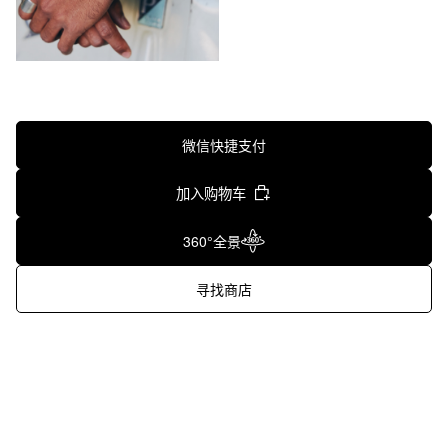
微信快捷支付
加入购物车
360°全景
寻找商店