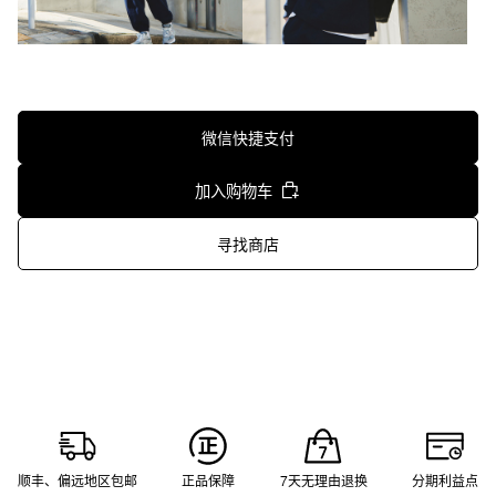
微信快捷支付
加入购物车
寻找商店
顺丰、偏远地区包邮
正品保障
7天无理由退换
分期利益点