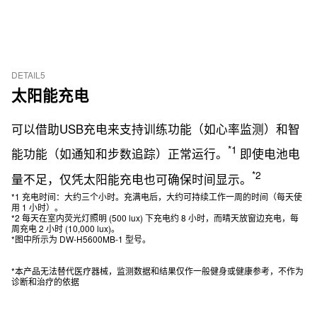
DETAIL5
太阳能充电
可以借助USB充电来支持训练功能（如心率监测）和智
*1
能功能（如通知和步数追踪）正常运行。
即使电池电
*2
量不足，仅凭太阳能充电也可确保时间显示。
*1 充电时间：大约三个小时。充满电后，大约可持续工作一周的时间（每天使
用 1 小时）。
*2 每天在室内荧光灯照明 (500 lux) 下充电约 8 小时，而晴天放窗边充电，每
周充电 2 小时 (10,000 lux)。
*图中所示为 DW-H5600MB-1 型号。
*本产品无法替代医疗器械，监测数据和结果仅作一般健身或健康参考，不作为
诊断和治疗的依据