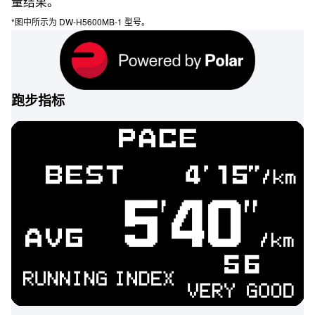
量结果。
*图中所示为 DW-H5600MB-1 型号。
跑步指标