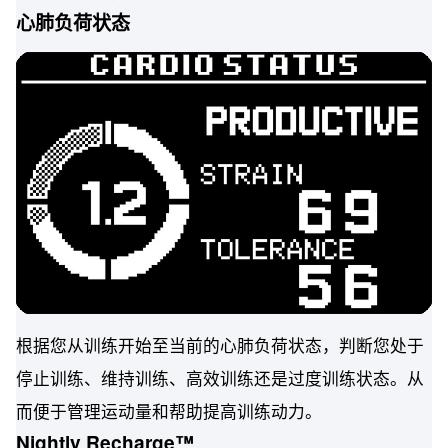
心肺负荷状态
根据您从训练开始至当前的心肺负荷状态，判断您处于
停止训练、维持训练、高效训练还是过度训练状态。从
而便于管理运动量和帮助提高训练动力。
Nightly Recharge™