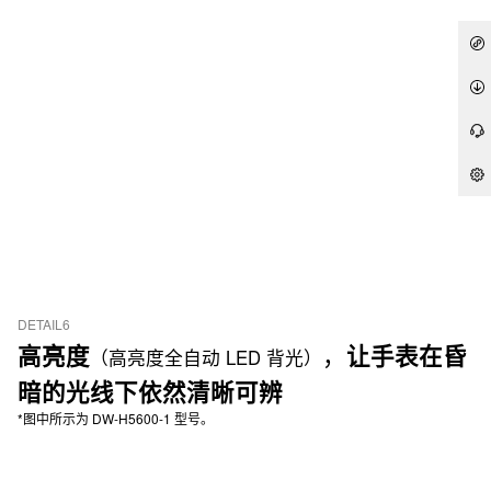
DETAIL6
，
高亮度
让手表在昏
（高亮度全自动 LED 背光）
暗的光线下依然清晰可辨
*图中所示为 DW-H5600-1 型号。