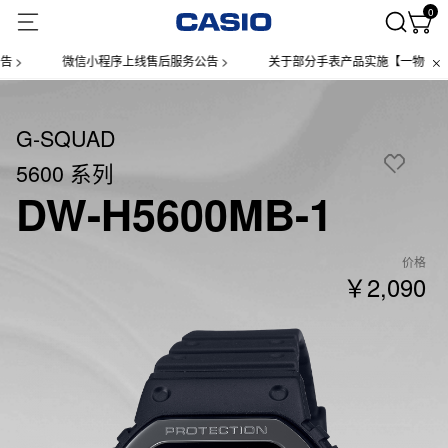
0
微信小程序上线售后服务公告 >
关于部分手表产品实施【一物一码】管理的公
G-SQUAD
5600 系列
DW-H5600MB-1
价格
￥2,090