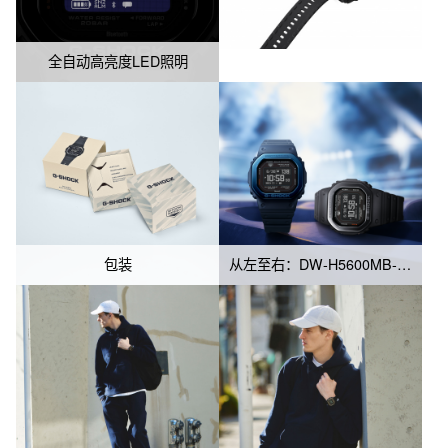
全自动高亮度LED照明
包装
从左至右：DW-H5600MB-2、DW-H5600MB-1