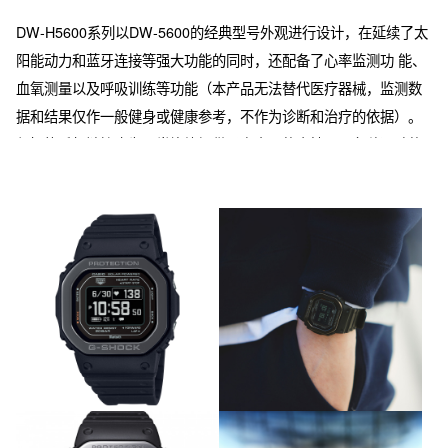
DW-H5600系列以DW-5600的经典型号外观进行设计，在延续了太
阳能动力和蓝牙连接等强大功能的同时，还配备了心率监测功 能、
血氧测量以及呼吸训练等功能（本产品无法替代医疗器械，监测数
据和结果仅作一般健身或健康参考，不作为诊断和治疗的依据）。
与智能手机链接也为日常锻炼提供了多方面的支持，从各种运动的
测量到训练分析和管理，适合跑步、步行、健身等运动场合佩戴。
手表设计采用金属和树脂相结合的样式，经典时尚，以原点进化的
姿态，向运动领域挑战。