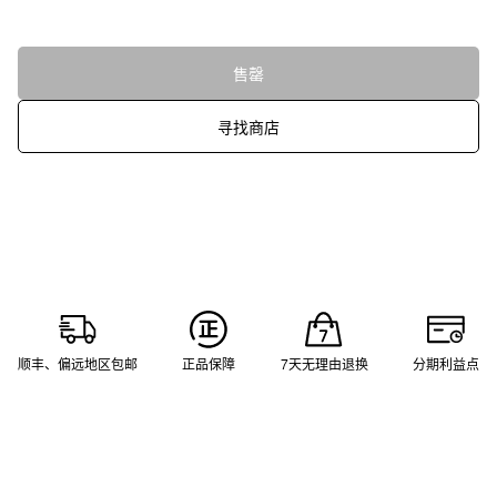
售罄
寻找商店
顺丰、偏远地区包邮
正品保障
7天无理由退换
分期利益点