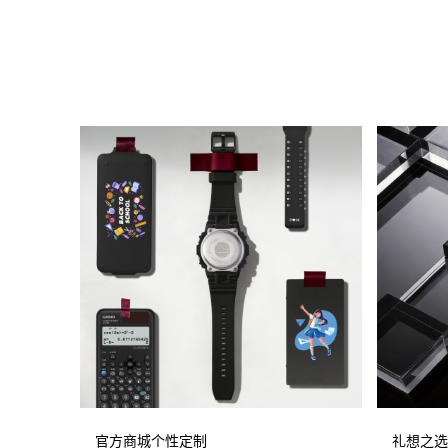
官方商城个性定制
礼想之选