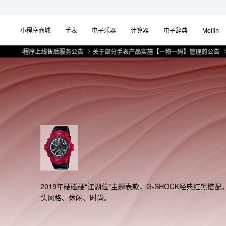
小程序商城
手表
电子乐器
计算器
电子辞典
Moflin
微信小程序上线售后服务公告
关于部分手表产品实施【一物一码】管理的公告
微
2019年硬碰硬“江湖位”主题表款，G-SHOCK经典红黑搭配
头风格、休闲、时尚。