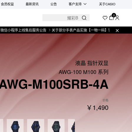
会员权益
最新资讯
公告
客户支持
关于CASIO
0
信小程序上线售后服务公告
关于部分手表产品实施【一物一码】管理的公告
微
液晶 指针双显
AWG-100 M100 系列
AWG-M100SRB-4A
价格
￥1,490