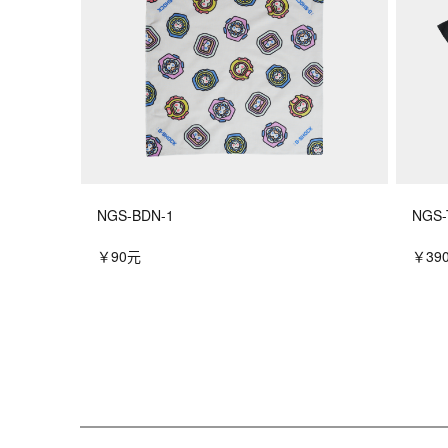
NGS-BDN-1
NGS-
￥90元
￥39