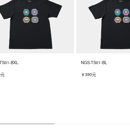
最新信号接收结果
TS01-BXL
NGS-TS01-BL
0元
￥390元