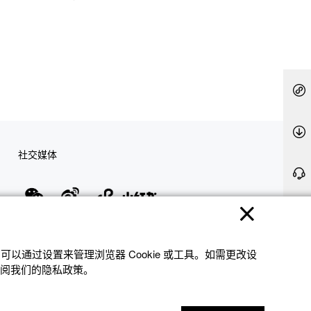
社交媒体
隐私权保护
使用条款
网站地图
联系我们
© 2025 卡西欧（中国）贸易有限公司 CASIO(China) Co., Ltd
以通过设置来管理浏览器 Cookie 或⼯具。如需更改设
参阅我们的隐私政策。