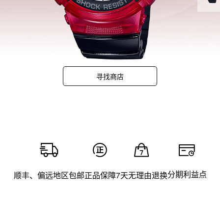
寻找商店
分期利益点
顺丰、偏远地区包邮
正品保障
7天无理由退换