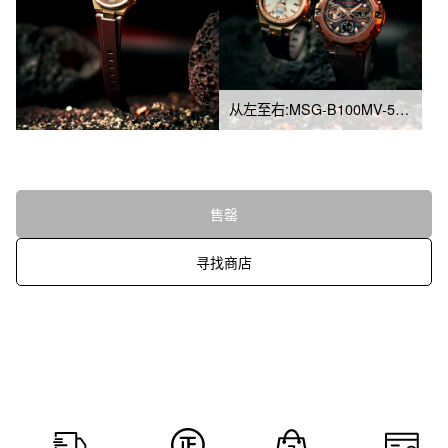
从左至右:MSG-B100MV-5A、GST-B400MV-5A
售罄
寻找商店