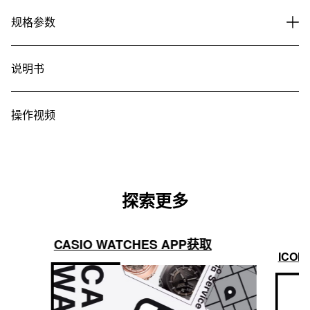
规格参数
说明书
操作视频
探索更多
CASIO WATCHES APP获取
ICON