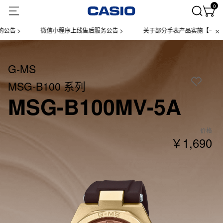
0
微信小程序上线售后服务公告 >
关于部分手表产品实施【一物一码】管理
G-MS
MSG-B100 系列
MSG-B100MV-5A
价格
￥1,690