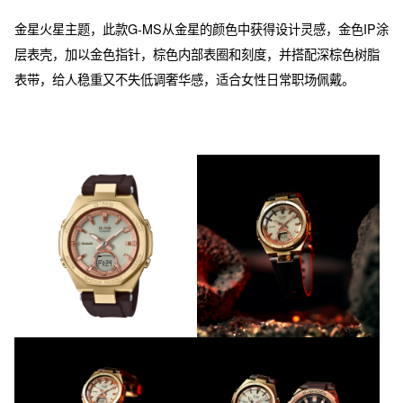
金星火星主题，此款G-MS从金星的颜色中获得设计灵感，金色IP涂
层表壳，加以金色指针，棕色内部表圈和刻度，并搭配深棕色树脂
表带，给人稳重又不失低调奢华感，适合女性日常职场佩戴。