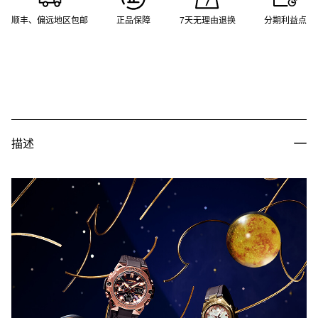
顺丰、偏远地区包邮
正品保障
7天无理由退换
分期利益点
描述