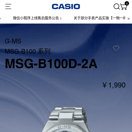
0
微信小程序上线售后服务公告 >
关于部分手表产品实施【一物一码】管理的
G-MS
MSG-B100 系列
MSG-B100D-2A
价格
￥1,990