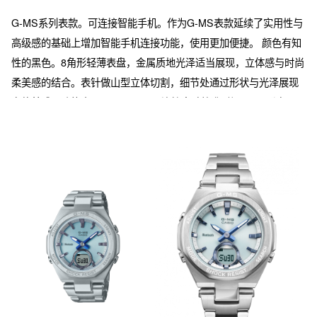
G-MS系列表款。可连接智能手机。作为G-MS表款延续了实用性与
高级感的基础上增加智能手机连接功能，使用更加便捷。 颜色有知
性的黑色。8角形轻薄表盘，金属质地光泽适当展现，立体感与时尚
柔美感的结合。表针做山型立体切割，细节处通过形状与光泽展现
立体美感。功能方面，Bluetooth®连接自动校准时间。 可通过
Bluetooth®连接智能手机专用APP“CASIO WATCHES”，利用APP
更可便捷进行世界时间设定与调整。此外，配备太阳能动力、日程
提醒功能、时间地点保存功能、蓝牙连接查找手机等便捷功能。