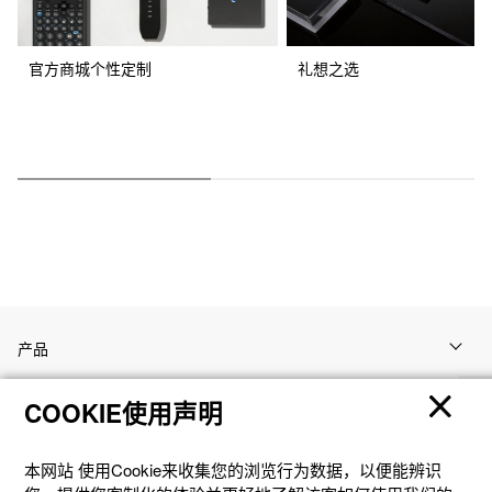
官方商城个性定制
礼想之选
产品
COOKIE使用声明
客户支持
本网站 使⽤Cookie来收集您的浏览⾏为数据，以便能辨识
资讯