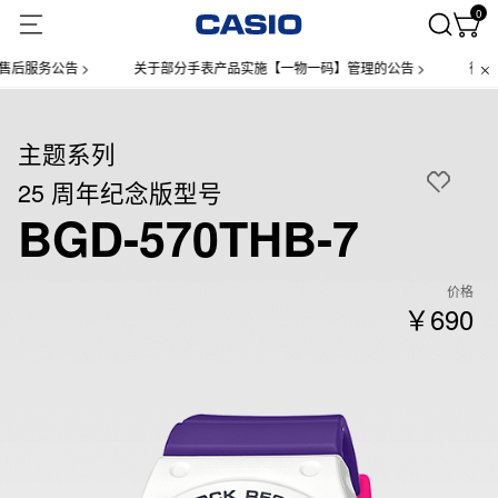
0
服务公告 >
关于部分手表产品实施【一物一码】管理的公告 >
微信小程
主题系列
25 周年纪念版型号
BGD-570THB-7
价格
￥690