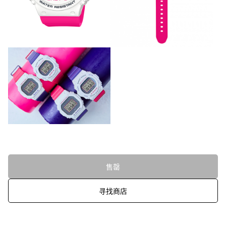
售罄
寻找商店