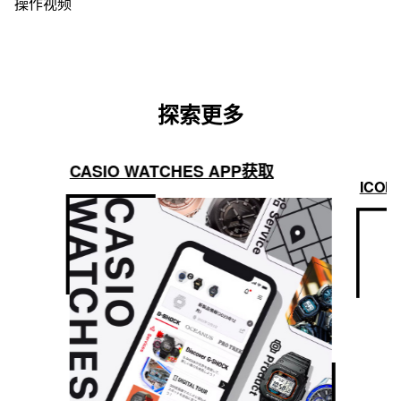
操作视频
探索更多
CASIO WATCHES APP获取
ICON