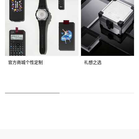
官方商城个性定制
礼想之选