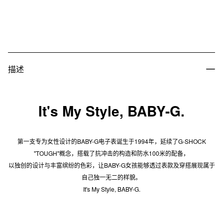
描述
It's My Style, BABY-G.
第一支专为女性设计的BABY-G电子表诞生于1994年，延续了G-SHOCK
"TOUGH"概念，搭载了抗冲击的构造和防水100米的配备，
以独创的设计与丰富缤纷的色彩，让BABY-G女孩能够透过表款及穿搭展现属于
自己独一无二的样貌。
It's My Style, BABY-G.