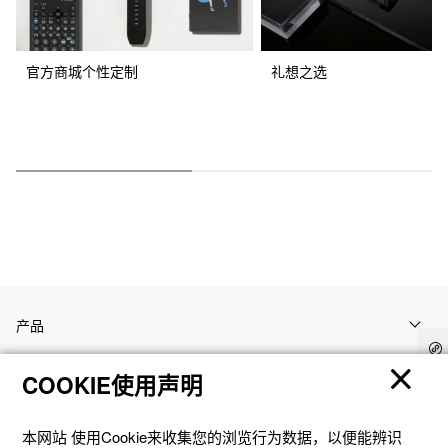
官方商城个性定制
礼想之选
产品
COOKIE使用声明
客户支持
本网站 使⽤Cookie来收集您的浏览⾏为数据，以便能辨识
资讯