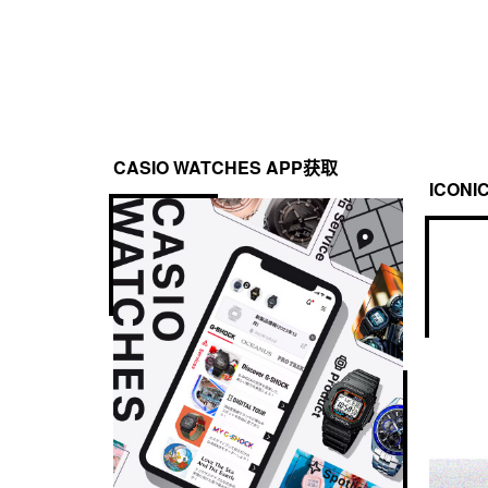
CASIO WATCHES APP获取
ICONI