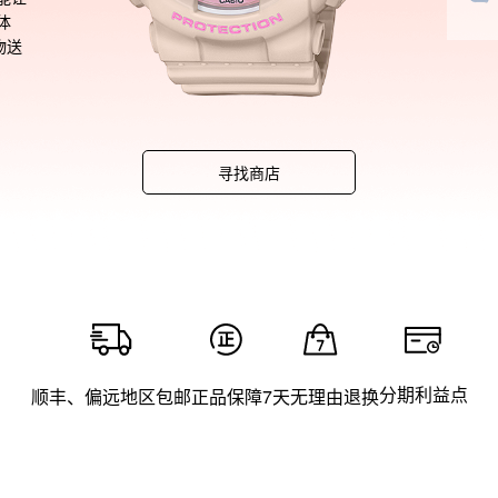
体
物送
寻找商店
分期利益点
顺丰、偏远地区包邮
正品保障
7天无理由退换