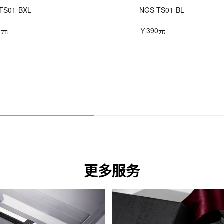
TS01-BXL
NGS-TS01-BL
0元
￥390元
更多服务