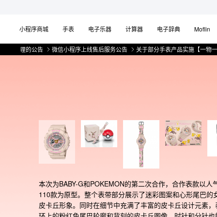
小程序商城
手表
电子乐器
计算器
电子辞典
Moflin
理的公告
微信小程序上线售后服务公告
关于部分手表产品实施【一物一码】管
本次为BABY-G和POKEMON的第二次合作，合作表款以人
110款为原型。整个表带部分展示了迷彩图案和心形尾巴的
皮卡丘形象。同时在细节中充满了丰富的皮卡丘设计元素，
环上的粉红色尾巴轮廓和背刻的皮卡丘图像，时针和分针也