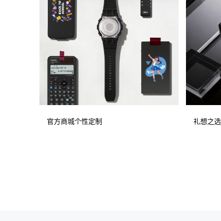
官方商城个性定制
礼想之选