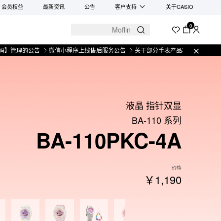
会员权益
最新资讯
公告
客户支持
关于CASIO
0
理的公告
微信小程序上线售后服务公告
关于部分手表产品实施【一物一码】管理
液晶 指针双显
BA-110 系列
BA-110PKC-4A
价格
￥1,190