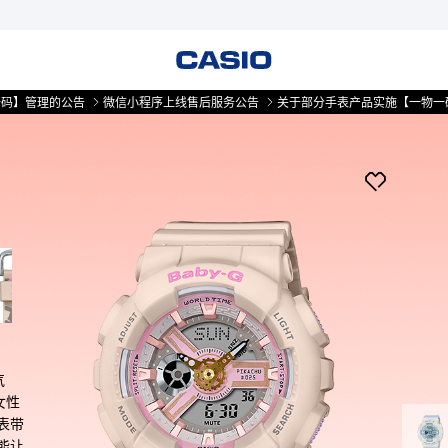
理的公告
微信小程序上线售后服务公告
关于部分手表产品实施【一物一码】管
气
女性
表带
能让