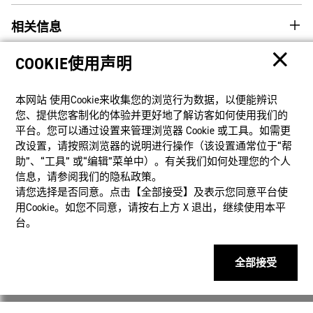
相关信息
COOKIE使用声明
本网站 使⽤Cookie来收集您的浏览⾏为数据，以便能辨识
您、提供您客制化的体验并更好地了解访客如何使⽤我们的
平台。您可以通过设置来管理浏览器 Cookie 或⼯具。如需更
改设置，请按照浏览器的说明进⾏操作（该设置通常位于“帮
助”、“⼯具” 或“编辑”菜单中）。有关我们如何处理您的个⼈
客户支持
电子乐器支持
信息，请参阅我们的隐私政策。
请您选择是否同意。点击【全部接受】及表示您同意平台使
产品
用Cookie。如您不同意，请按右上⽅ X 退出，继续使⽤本平
台。
客户支持
全部接受
资讯