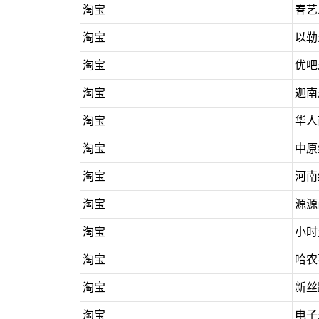
淘宝
春艺
淘宝
以勒
淘宝
优吧
淘宝
迦南
淘宝
华人
淘宝
中原
淘宝
河南
淘宝
源源
淘宝
小时
淘宝
哈农
淘宝
新丝
淘宝
电子