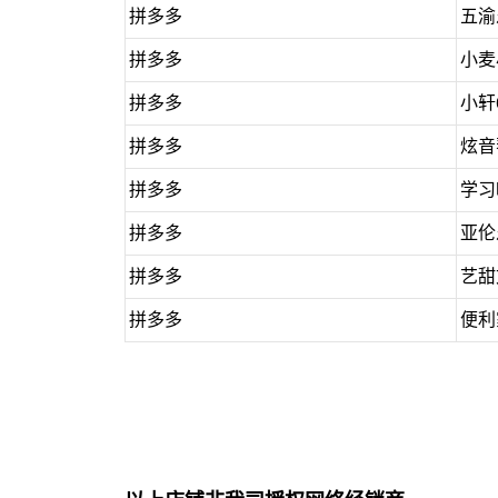
拼多多
五渝
拼多多
小麦
拼多多
小轩
拼多多
炫音
拼多多
学习
拼多多
亚伦
拼多多
艺甜
拼多多
便利