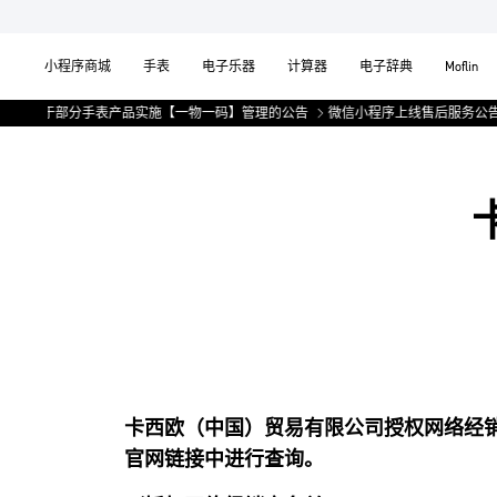
小程序商城
手表
电子乐器
计算器
电子辞典
Moflin
关于部分手表产品实施【一物一码】管理的公告
微信小程序上线售后服务公告
卡西欧（中国）贸易有限公司授权网络经
官网链接中进行查询。