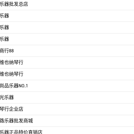
乐器批发总店
乐器
乐器
乐器
商行88
维也纳琴行
维也纳琴行
尚品乐器NO.1
光乐器
琴行企业店
路乐器批发商城
乐器正品特价直销店