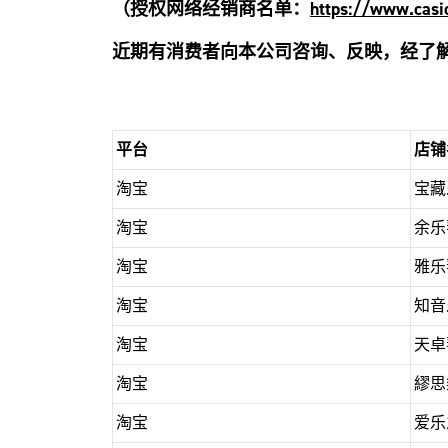
（授权网络经销商名单：
https://www.casio
近期有消费者向本公司咨询、反映，经了
平台
店铺
淘宝
宝藏
淘宝
余乐
淘宝
雅乐
淘宝
知音
淘宝
天卓
淘宝
繆思
淘宝
爱乐