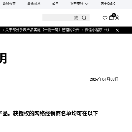
会员权益
最新资讯
公告
客户支持
关于CASIO
0
关于部分手表产品实施【一物一码】管理的公告
微信小程序上线售后服务公告
关
明
2024年04月03日
产品。获授权的网络经销商名单均可在以下