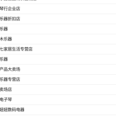
琴行企业店
乐器折扣店
乐器
木乐器
七家居生活专营店
乐器
产品大卖场
乐器专营店
卖场店
电子琴
妞妞数码电器