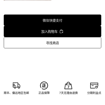
微信快捷支付
加入购物车
寻找商店
顺丰、偏远地区包邮
正品保障
7天无理由退换
分期利益点