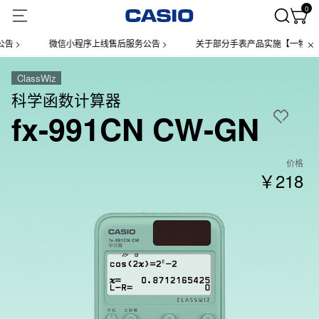
0
微信小程序上线售后服务公告 >
关于部分手表产品实施【一物一码】管
ClassWiz
科学函数计算器
fx-991CN CW-GN
价格
￥218