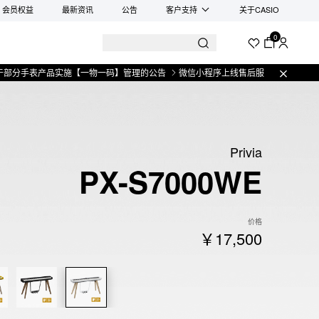
会员权益
最新资讯
公告
客户支持
关于CASIO
0
品实施【一物一码】管理的公告
微信小程序上线售后服务公告
关于部分手表产
Privia
PX-S7000WE
价格
￥17,500