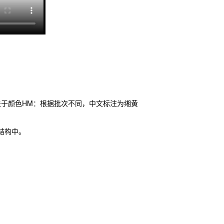
于颜色HM：根据批次不同，中文标注为缃黄
结构中。