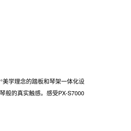
0°美学理念的踏板和琴架一体化设
的真实触感。感受PX-S7000