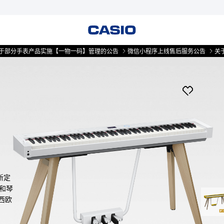
产品实施【一物一码】管理的公告
微信小程序上线售后服务公告
关于部分手表产
新定
和琴
西欧