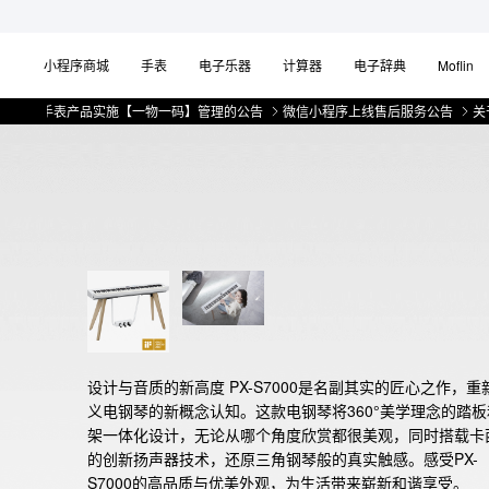
小程序商城
手表
电子乐器
计算器
电子辞典
Moflin
产品实施【一物一码】管理的公告
微信小程序上线售后服务公告
关于部分手表
设计与音质的新高度 PX-S7000是名副其实的匠心之作，重
义电钢琴的新概念认知。这款电钢琴将360°美学理念的踏板
架一体化设计，无论从哪个角度欣赏都很美观，同时搭载卡
的创新扬声器技术，还原三角钢琴般的真实触感。感受PX-
S7000的高品质与优美外观，为生活带来崭新和谐享受。