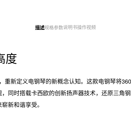
说明书
操作视频
描述
规格参数
高度
之作，重新定义电钢琴的新概念认知。这款电钢琴将36
，同时搭载卡西欧的创新扬声器技术，还原三角钢琴般
来崭新和谐享受。