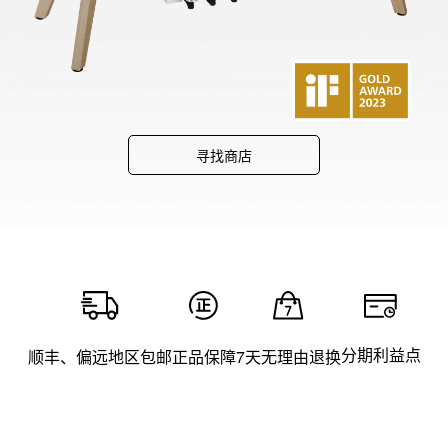
寻找商店
分期利益点
顺丰、偏远地区包邮
正品保障
7天无理由退换