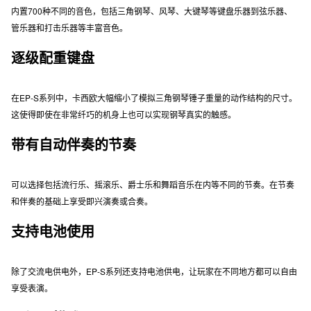
内置700种不同的音色，包括三角钢琴、风琴、大键琴等键盘乐器到弦乐器、
管乐器和打击乐器等丰富音色。
逐级配重键盘
在EP-S系列中，卡西欧大幅缩小了模拟三角钢琴锤子重量的动作结构的尺寸。
这使得即使在非常纤巧的机身上也可以实现钢琴真实的触感。
带有自动伴奏的节奏
可以选择包括流行乐、摇滚乐、爵士乐和舞蹈音乐在内等不同的节奏。在节奏
和伴奏的基础上享受即兴演奏或合奏。
支持电池使用
除了交流电供电外，EP-S系列还支持电池供电，让玩家在不同地方都可以自由
享受表演。