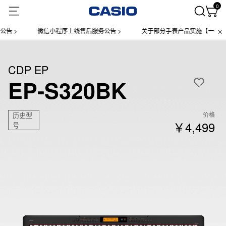
0
 >
微信小程序上线售后服务公告 >
关于部分手表产品实施【一物一码】
CDP EP
EP-S320BK
价格
历史型
￥4,499
号