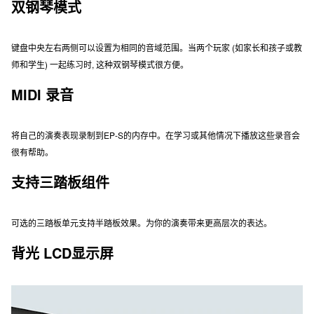
双钢琴模式
键盘中央左右两侧可以设置为相同的音域范围。当两个玩家 (如家长和孩子或教
师和学生) 一起练习时, 这种双钢琴模式很方便。
MIDI 录音
将自己的演奏表现录制到EP-S的内存中。在学习或其他情况下播放这些录音会
很有帮助。
支持三踏板组件
可选的三踏板单元支持半踏板效果。为你的演奏带来更高层次的表达。
背光 LCD显示屏