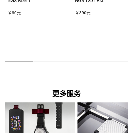
NGS-BDN-1
NGS-TS01-BXL
￥90元
￥390元
更多服务