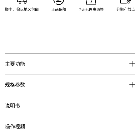
顺丰、偏远地区包邮
正品保障
7天无理由退换
分期利益点
主要功能
规格参数
说明书
操作视频