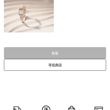
售罄
寻找商店