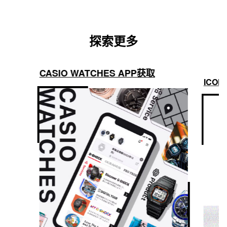
探索更多
CASIO WATCHES APP获取
ICON