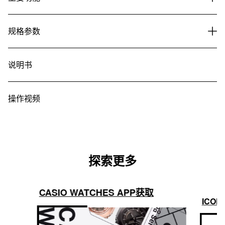
规格参数
说明书
操作视频
探索更多
CASIO WATCHES APP获取
ICON