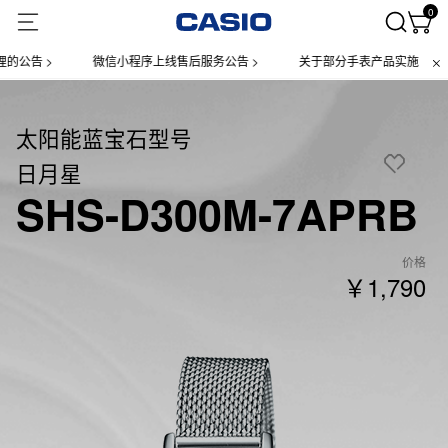
0
告 >
微信小程序上线售后服务公告 >
关于部分手表产品实施【一物一
太阳能蓝宝石型号
日月星
SHS-D300M-7APRB
价格
￥1,790