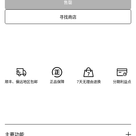
售罄
寻找商店
顺丰、偏远地区包邮
正品保障
7天无理由退换
分期利益点
主要功能