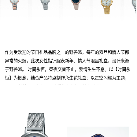
作为受欢迎的节日礼品品牌之一的野兽派，每年的双旦和情人节都
异常的火爆，此次女性指针腕表新年、情人节限量礼盒，设计来源
于野兽派。 时间永恒，昼夜交替不止，爱情生生不息。以【时间永
恒】为概念，结合产品特点制作永生花礼盒：以星空闪耀为主题，
lucky 7的钻石璀璨夺目，感受静谧夜色下的心动浪漫。