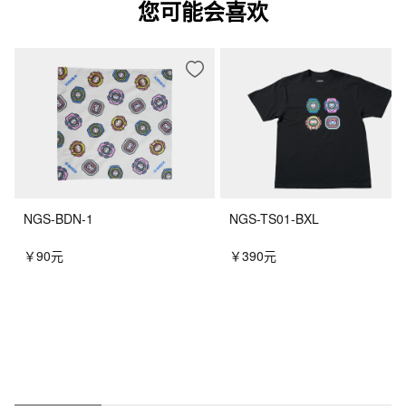
您可能会喜欢
NGS-BDN-1
NGS-TS01-BXL
￥90元
￥390元