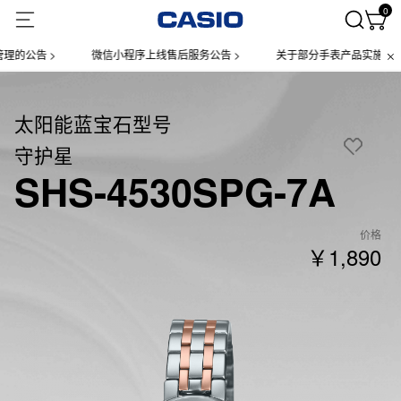
0
公告 >
微信小程序上线售后服务公告 >
关于部分手表产品实施【一物一
太阳能蓝宝石型号
守护星
SHS-4530SPG-7A
价格
￥1,890