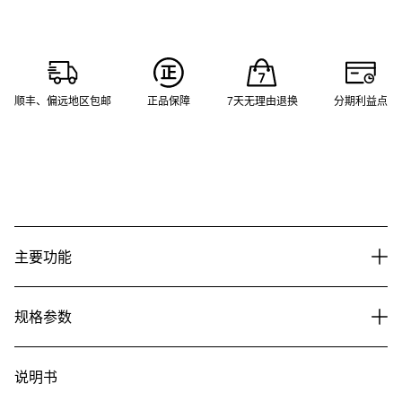
顺丰、偏远地区包邮
正品保障
7天无理由退换
分期利益点
主要功能
规格参数
说明书