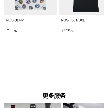
NGS-BDN-1
NGS-TS01-BXL
￥90元
￥390元
更多服务