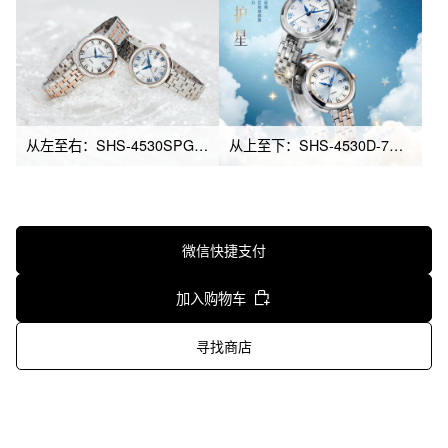
从左至右：SHS-4530SPG-7A、SHS-4530D-7A
从上至下：SHS-4530D-7A、SHS-4530SPG-7A
微信快捷支付
加入购物车
寻找商店