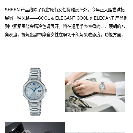
SHEEN 产品线除了保留原有女性优雅设计外，今年正大胆尝试拓
展另一种风格——COOL & ELEGANT COOL & ELEGANT 产品系
列中紧紧围绕金属冷色调展开。旨在运用手表表盘简洁、硬朗的八
角表盘，提炼出都市摩登女性在职场干练与果敢态度。功能方面，
配备了太阳能动力，可以减少定期更换电池的麻烦，并具有日期显
示功能。