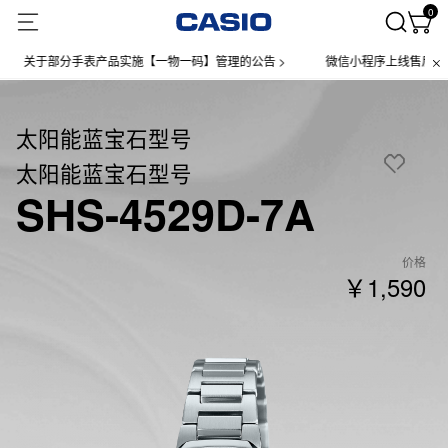
0
关于部分手表产品实施【一物一码】管理的公告 >
微信小程序上线售后服务公告
太阳能蓝宝石型号
太阳能蓝宝石型号
SHS-4529D-7A
价格
￥1,590