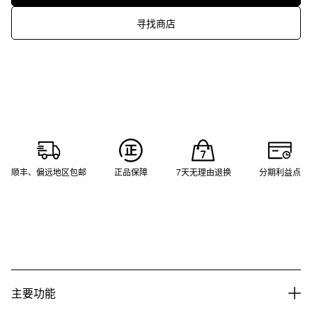
寻找商店
顺丰、偏远地区包邮
正品保障
7天无理由退换
分期利益点
主要功能