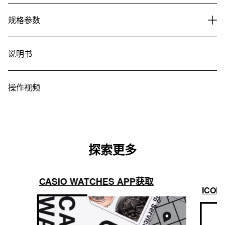
规格参数
说明书
操作视频
探索更多
CASIO WATCHES APP获取
ICON