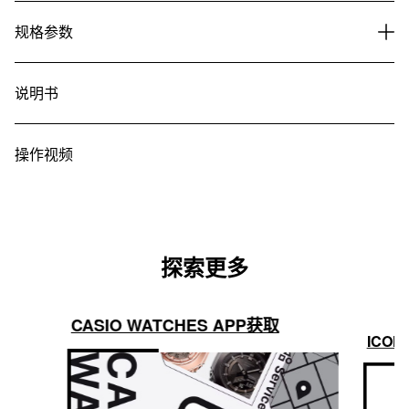
规格参数
说明书
操作视频
探索更多
CASIO WATCHES APP获取
ICON