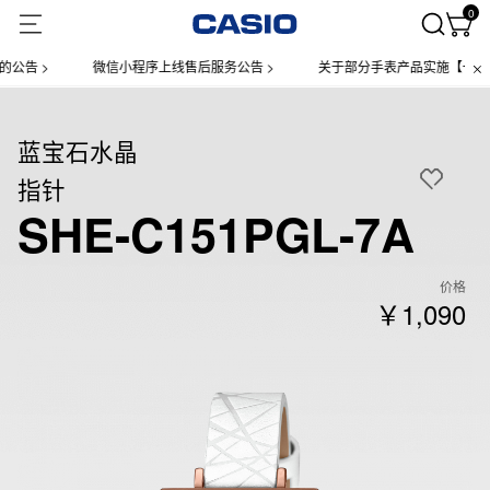
0
告 >
微信小程序上线售后服务公告 >
关于部分手表产品实施【一物一码
蓝宝石水晶
指针
SHE-C151PGL-7A
价格
￥1,090