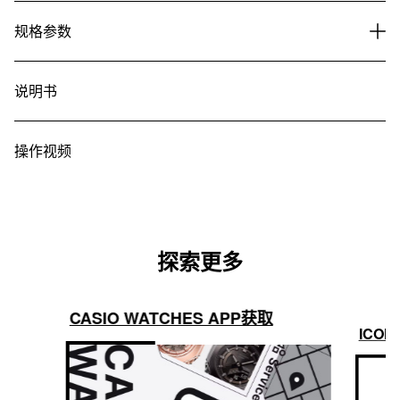
规格参数
说明书
操作视频
探索更多
CASIO WATCHES APP获取
ICON