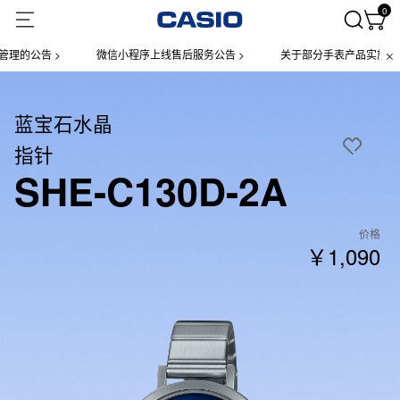
0
的公告 >
微信小程序上线售后服务公告 >
关于部分手表产品实施【一物
蓝宝石水晶
指针
SHE-C130D-2A
价格
￥1,090