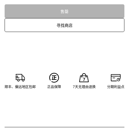
售罄
寻找商店
顺丰、偏远地区包邮
正品保障
7天无理由退换
分期利益点