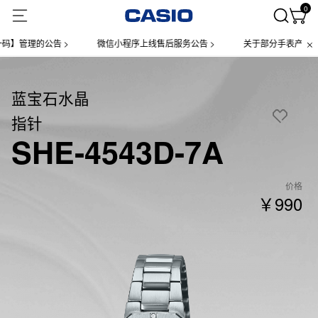
0
管理的公告 >
微信小程序上线售后服务公告 >
关于部分手表产品实施【
蓝宝石水晶
指针
SHE-4543D-7A
价格
￥990