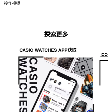
操作视频
探索更多
CASIO WATCHES APP获取
ICON