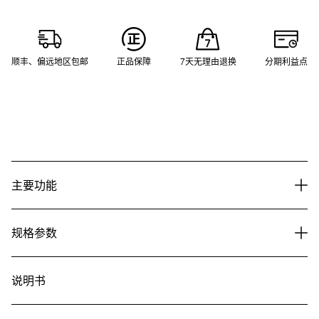
顺丰、偏远地区包邮
正品保障
7天无理由退换
分期利益点
主要功能
规格参数
说明书