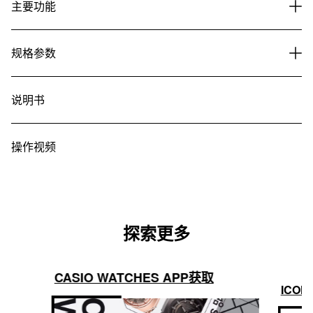
主要功能
规格参数
说明书
操作视频
探索更多
CASIO WATCHES APP获取
ICON