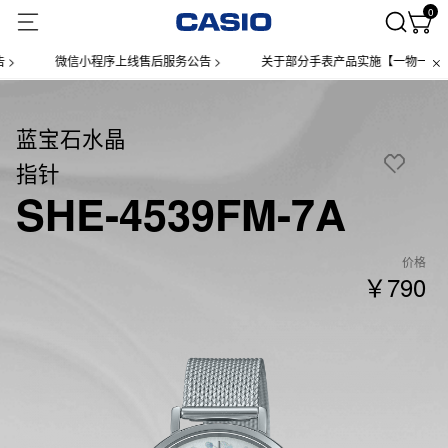
0
微信小程序上线售后服务公告 >
关于部分手表产品实施【一物一码】管理
蓝宝石水晶
指针
SHE-4539FM-7A
价格
￥790