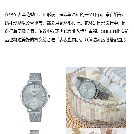
在整个古典花型中，环形设计是非常基础的一个环节。常在婚车、
婚礼现场以及圣诞节，都会用到环形设计。花环是圆形设计中：圆
象征着团圆美满，传说中花环也代表着永恒与幸福。SHEEN此次新
品也将这美好的寓意结合进手表表盘内部。以简洁刻度线搭配圆形
花环状设计，表盘尺寸在34mm; 我们也希望这款手表在七夕能成为
完美的节日礼物！