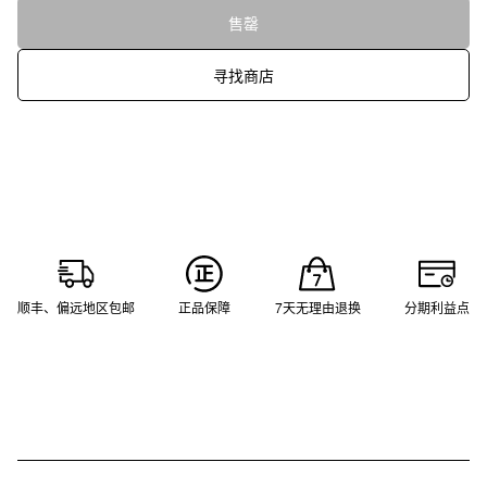
售罄
寻找商店
顺丰、偏远地区包邮
正品保障
7天无理由退换
分期利益点