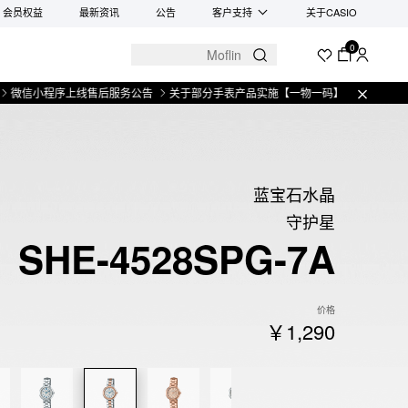
会员权益
最新资讯
公告
客户支持
关于CASIO
0
小程序上线售后服务公告
关于部分手表产品实施【一物一码】管理的公告
微信
蓝宝石水晶
守护星
SHE-4528SPG-7A
价格
￥1,290