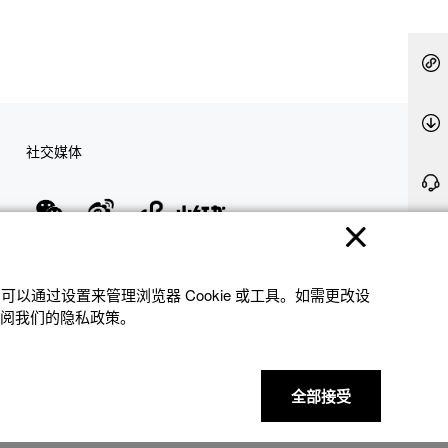
社交媒体
隐私权保护
使用条款
网站地图
联系我们
© 2025 卡西欧（中国）贸易有限公司 CASIO(China) Co., Ltd
以通过设置来管理浏览器 Cookie 或⼯具。如需更改设
参阅我们的隐私政策。
全部接受