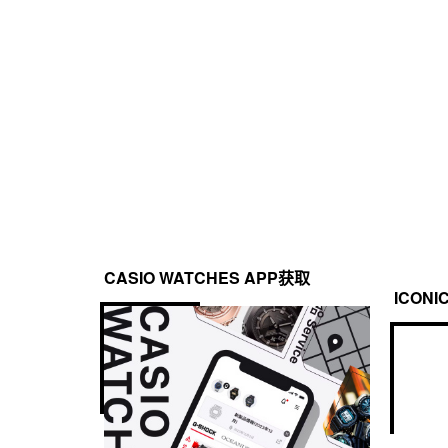
CASIO WATCHES APP获取
ICONI