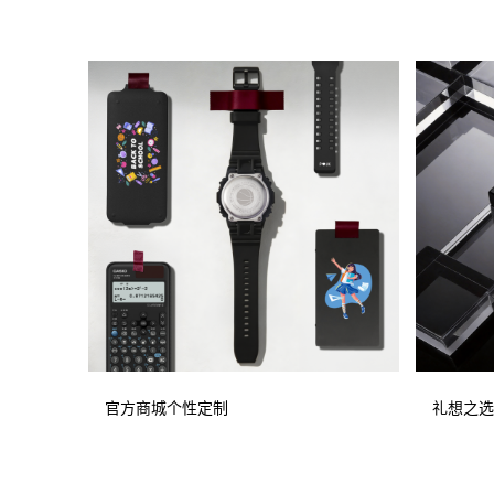
官方商城个性定制
礼想之选