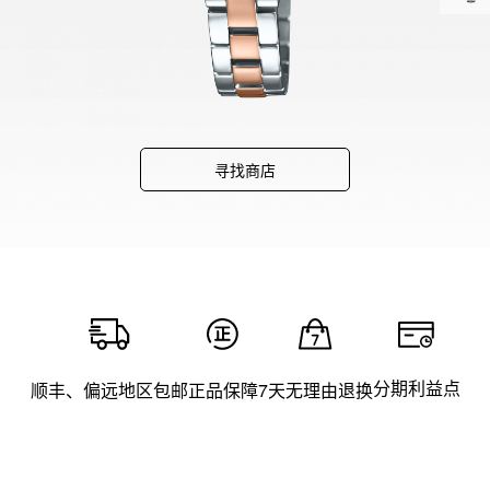
寻找商店
分期利益点
顺丰、偏远地区包邮
正品保障
7天无理由退换