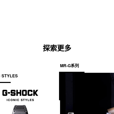
卡
中
打
开)
探索更多
MR-G系列
C STYLES