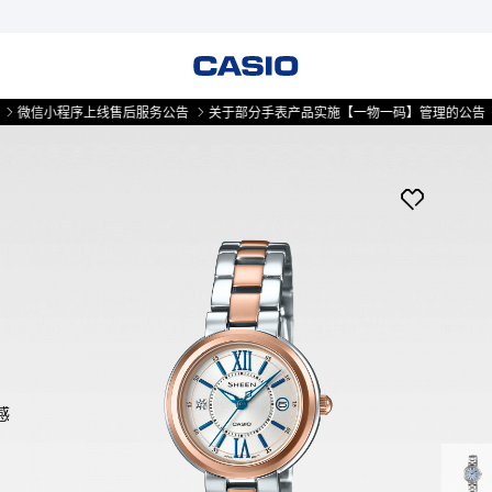
小程序上线售后服务公告
关于部分手表产品实施【一物一码】管理的公告
微信
感