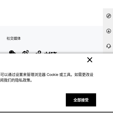
社交媒体
隐私权保护
使用条款
网站地图
联系我们
© 2025 卡西欧（中国）贸易有限公司 CASIO(China) Co., Ltd
以通过设置来管理浏览器 Cookie 或⼯具。如需更改设
参阅我们的隐私政策。
全部接受