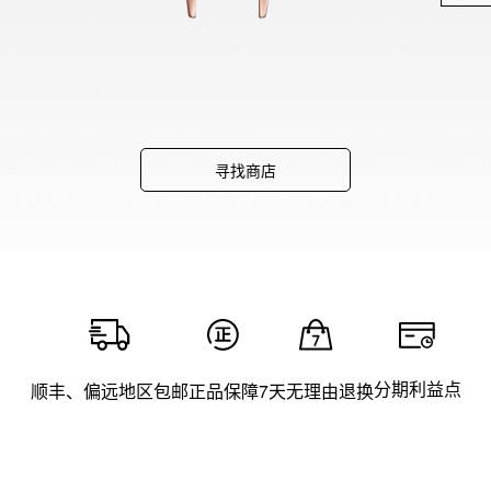
寻找商店
分期利益点
顺丰、偏远地区包邮
正品保障
7天无理由退换