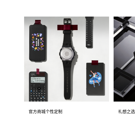
官方商城个性定制
礼想之选