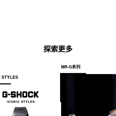
卡
中
打
开)
探索更多
MR-G系列
C STYLES