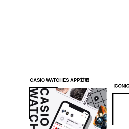
CASIO WATCHES APP获取
ICONI