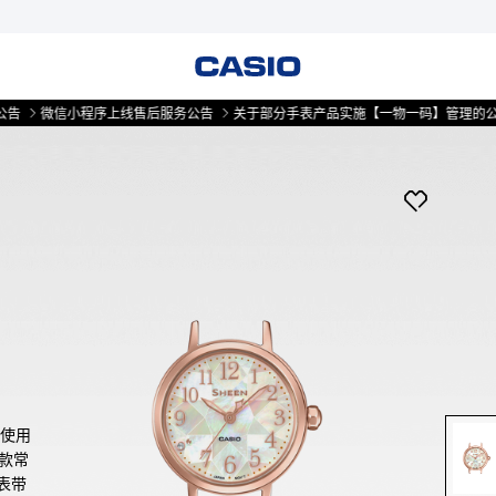
微信小程序上线售后服务公告
关于部分手表产品实施【一物一码】管理的公告
盘使用
款常
表带