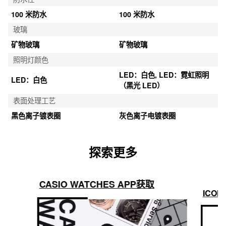
防水性
100 米防水
100 米防水
玻璃
矿物玻璃
矿物玻璃
照明灯颜色
LED：白色, LED：霓虹照明
LED：白色
（黑光 LED）
表面处理工艺
黑色离子镀表圈
灰色离子电镀表圈
探索更多
CASIO WATCHES APP获取
ICON