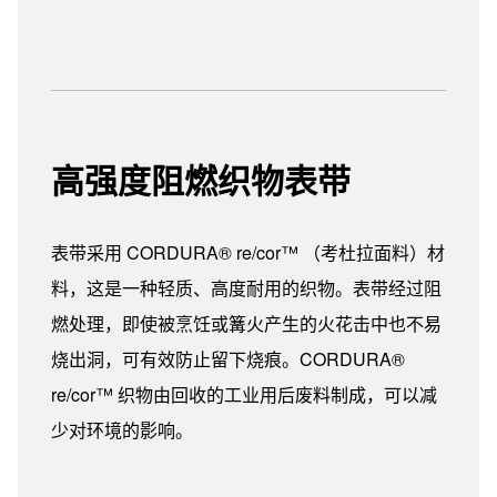
高强度阻燃织物表带
表带采用 CORDURA® re/cor™ （考杜拉面料）材
料，这是一种轻质、高度耐用的织物。表带经过阻
燃处理，即使被烹饪或篝火产生的火花击中也不易
烧出洞，可有效防止留下烧痕。CORDURA®
re/cor™ 织物由回收的工业用后废料制成，可以减
少对环境的影响。