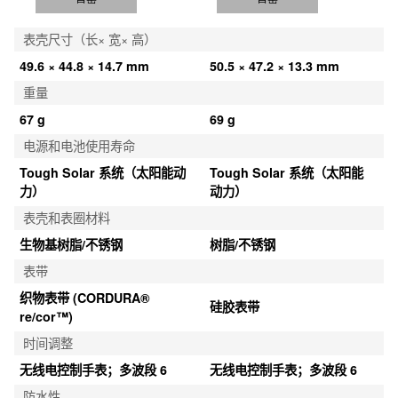
售罄
售罄
表壳尺寸（长× 宽× 高）
49.6 × 44.8 × 14.7 mm
50.5 × 47.2 × 13.3 mm
重量
67 g
69 g
电源和电池使用寿命
Tough Solar 系统（太阳能动
Tough Solar 系统（太阳能
力）
动力）
表壳和表圈材料
生物基树脂/不锈钢
树脂/不锈钢
表带
织物表带 (CORDURA® 
硅胶表带
re/cor™)
时间调整
无线电控制手表；多波段 6
无线电控制手表；多波段 6