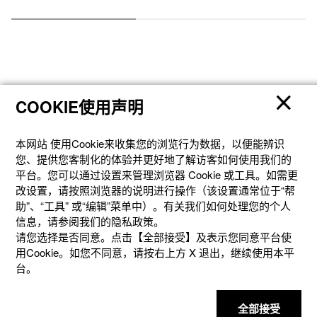
COOKIE使用声明
产品
本网站 使⽤Cookie来收集您的浏览⾏为数据，以便能辨识
您、提供您客制化的体验并更好地了解访客如何使⽤我们的
平台。您可以通过设置来管理浏览器 Cookie 或⼯具。如需更
客户支持
改设置，请按照浏览器的说明进⾏操作（该设置通常位于“帮
助”、“⼯具” 或“编辑”菜单中）。有关我们如何处理您的个⼈
信息，请参阅我们的隐私政策。
资讯
请您选择是否同意。点击【全部接受】及表示您同意平台使
用Cookie。如您不同意，请按右上⽅ X 退出，继续使⽤本平
台。
社交媒体
全部接受