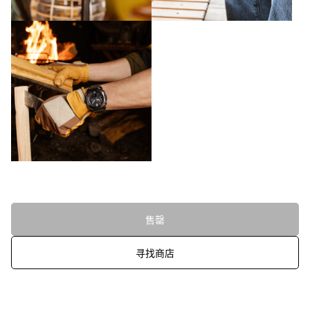
售罄
寻找商店