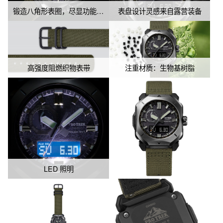
锻造八角形表圈，尽显功能性美感
表盘设计灵感来自露营装备
这款手表不仅具备感知自然变化的三重传感器，还具备接收全球六
个电波发射台信号的六局电波以及太阳能动力等实用功能。PRW-
6900YB在各种户外场景中都表现出卓越的功能性和实用性，是一款
高强度阻燃织物表带
注重材质：生物基树脂
专为户外爱好者设计的高性能手表。
LED 照明