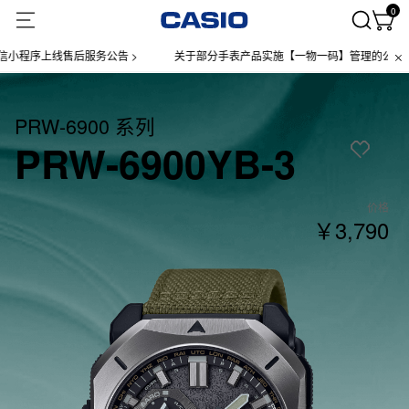
0
线售后服务公告 >
关于部分手表产品实施【一物一码】管理的公告 >
PRW-6900 系列
PRW-6900YB-3
价格
￥3,790