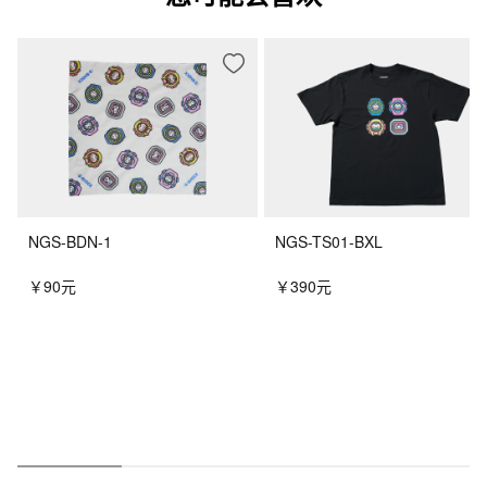
您可能会喜欢
NGS-BDN-1
NGS-TS01-BXL
￥90元
￥390元