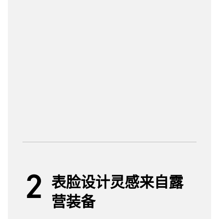
表脸设计灵感来自露
营装备