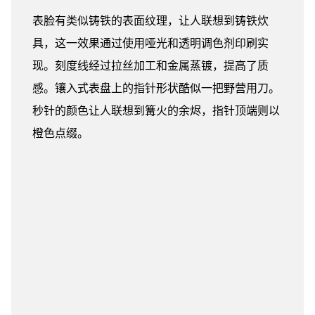
表脸有类似铸铁的表面纹理，让人联想到铸铁炊
具，这一效果通过使用哑光和透明调色剂印刷实
现。刻度线经过拉丝加工和金属蒸镀，提高了质
感。镶入式表盘上的指针形状酷似一把野营用刀。
秒针的颜色让人联想到篝火的余烬，指针顶端则以
橙色点缀。