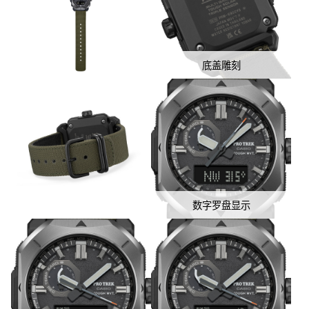
底盖雕刻
数字罗盘显示