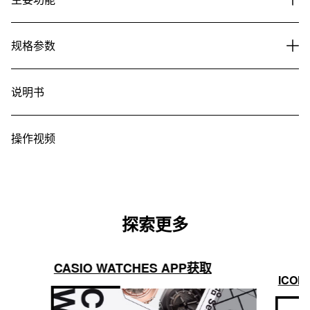
规格参数
说明书
操作视频
探索更多
CASIO WATCHES APP获取
ICON