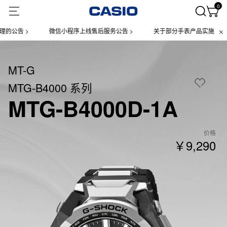
0
告 >
微信小程序上线售后服务公告 >
关于部分手表产品实施【一物一
MT-G
MTG-B4000 系列
MTG-B4000D-1A
价格
￥9,290