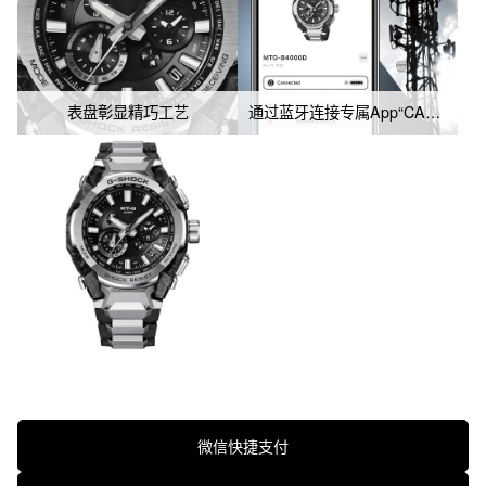
表盘彰显精巧工艺
通过蓝牙连接专属App“CASIO WATCHES”可自动校时，并搭载六局电波、太阳能动力
微信快捷支付